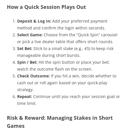
How a Quick Session Plays Out
Deposit & Log In:
Add your preferred payment
method and confirm the login within seconds.
Select Game:
Choose from the “Quick Spin” carousel
or pick a live dealer table that offers short rounds.
Set Bet:
Stick to a small stake (e.g., €5) to keep risk
manageable during short bursts.
Spin / Bet:
Hit the spin button or place your bet;
watch the outcome flash on the screen.
Check Outcome:
If you hit a win, decide whether to
cash out or roll again based on your quick‑play
strategy.
Repeat:
Continue until you reach your session goal or
time limit.
Risk & Reward: Managing Stakes in Short
Games