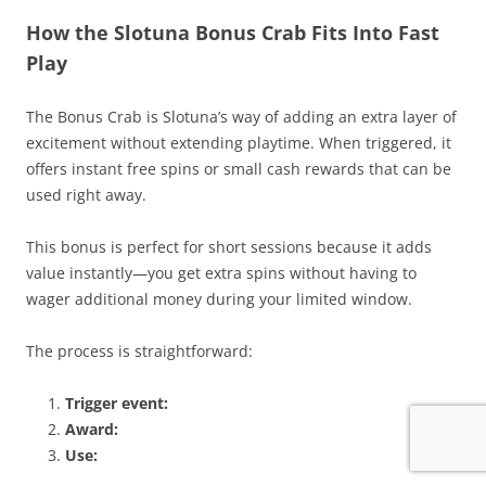
How the Slotuna Bonus Crab Fits Into Fast
Play
The Bonus Crab is Slotuna’s way of adding an extra layer of
excitement without extending playtime. When triggered, it
offers instant free spins or small cash rewards that can be
used right away.
This bonus is perfect for short sessions because it adds
value instantly—you get extra spins without having to
wager additional money during your limited window.
The process is straightforward:
Trigger event:
Award:
Use: