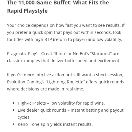
The 11,000‑Game Buffet: What Fits the
Rapid Playstyle
Your choice depends on how fast you want to see results. If
you prefer a quick spin that pays out within seconds, look
for titles with high RTP (return to player) and low volatility.
Pragmatic Play’s “Great Rhino” or NetEnt’s “Starburst” are
classic examples that deliver both speed and excitement.
If you’re more into live action but still want a short session,
Evolution Gaming’s “Lightning Roulette” offers quick rounds
where decisions are made in real time.
High‑RTP slots – low volatility for rapid wins.
Live dealer quick rounds – instant betting and payout
cycles.
Keno – one spin yields instant results.