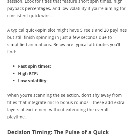
session. Look for titles that feature short spin times, high
payback percentages, and low volatility if you’re aiming for
consistent quick wins.
A typical quick‑spin slot might have 5 reels and 20 paylines
but still finish spinning in just a few seconds due to
simplified animations. Below are typical attributes you’ll
find:
Fast spin times:
High RTP:
Low volatility:
When you’re scanning the selection, don’t shy away from
titles that integrate micro‑bonus rounds—these add extra
layers of excitement without extending the overall
playtime.
Decision Timing: The Pulse of a Quick