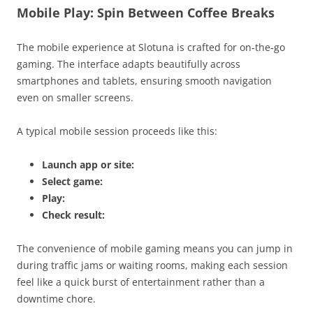
Mobile Play: Spin Between Coffee Breaks
The mobile experience at Slotuna is crafted for on‑the‑go
gaming. The interface adapts beautifully across
smartphones and tablets, ensuring smooth navigation
even on smaller screens.
A typical mobile session proceeds like this:
Launch app or site:
Select game:
Play:
Check result:
The convenience of mobile gaming means you can jump in
during traffic jams or waiting rooms, making each session
feel like a quick burst of entertainment rather than a
downtime chore.