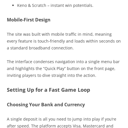
Keno & Scratch – instant win potentials.
Mobile‑First Design
The site was built with mobile traffic in mind, meaning
every feature is touch‑friendly and loads within seconds on
a standard broadband connection.
The interface condenses navigation into a single menu bar
and highlights the “Quick Play” button on the front page,
inviting players to dive straight into the action.
Setting Up for a Fast Game Loop
Choosing Your Bank and Currency
A single deposit is all you need to jump into play if you’re
after speed. The platform accepts Visa, Mastercard and