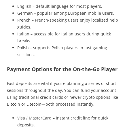
English – default language for most players.
German – popular among European mobile users.
French – French‑speaking users enjoy localized help
guides.
Italian – accessible for Italian users during quick
breaks.
Polish – supports Polish players in fast gaming
sessions.
Payment Options for the On‑the‑Go Player
Fast deposits are vital if you’re planning a series of short
sessions throughout the day. You can fund your account
using traditional credit cards or newer crypto options like
Bitcoin or Litecoin—both processed instantly.
Visa / MasterCard – instant credit line for quick
deposits.