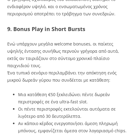
ενδιαφέρον υψηλό, και ο ενσωματωμένος χρόνος
περιορισμού αποτρέπει το τράβηγμα των συνεδριών.
9. Bonus Play in Short Bursts
Ενώ υπάρχουν μεγάλα welcome bonuses, οι παίκτες
υψηλής έντασης συνήθως περνούν γρήγορα από αυτά,
εκτός αν ταιριάζουν στο σύντομο χρονικό πλαίσιο
παιχνιδιού τους.
Ένα τυπικό σενάριο περιλαμβάνει την απόκτηση ενός
μικρού δωρεάν γύρου που συνδέεται με κατάθεση:
Μια κατάθεση €50 ξεκλειδώνει πέντε δωρεάν
περιστροφές σε ένα ultra‑fast slot.
Οι πέντε περιστροφές εκτελούνται αυτόματα σε
λιγότερο από 30 δευτερόλεπτα.
Αν κάποιο κέρδος ενεργοποιήσει άμεση πληρωμή
μπόνους, εμφανίζεται άμεσα στον λογαριασμό chips.