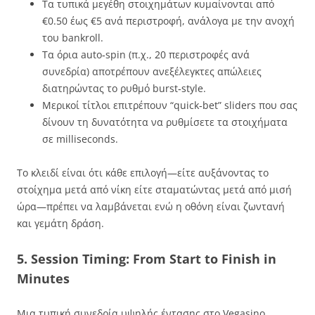
Τα τυπικά μεγέθη στοιχημάτων κυμαίνονται από
€0.50 έως €5 ανά περιστροφή, ανάλογα με την ανοχή
του bankroll.
Τα όρια auto‑spin (π.χ., 20 περιστροφές ανά
συνεδρία) αποτρέπουν ανεξέλεγκτες απώλειες
διατηρώντας το ρυθμό burst‑style.
Μερικοί τίτλοι επιτρέπουν “quick‑bet” sliders που σας
δίνουν τη δυνατότητα να ρυθμίσετε τα στοιχήματα
σε milliseconds.
Το κλειδί είναι ότι κάθε επιλογή—είτε αυξάνοντας το
στοίχημα μετά από νίκη είτε σταματώντας μετά από μισή
ώρα—πρέπει να λαμβάνεται ενώ η οθόνη είναι ζωντανή
και γεμάτη δράση.
5. Session Timing: From Start to Finish in
Minutes
Μια τυπική συνεδρία υψηλής έντασης στο Vegasino