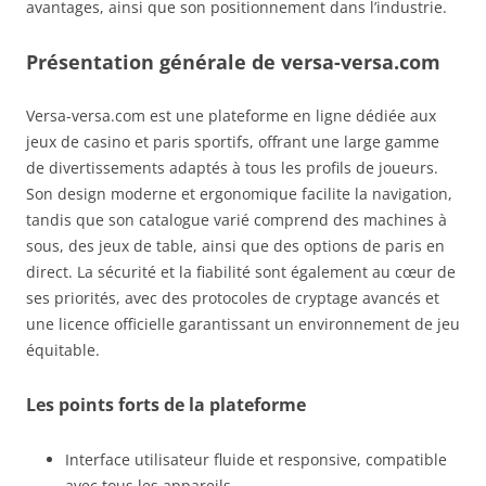
avantages, ainsi que son positionnement dans l’industrie.
Présentation générale de versa-versa.com
Versa-versa.com est une plateforme en ligne dédiée aux
jeux de casino et paris sportifs, offrant une large gamme
de divertissements adaptés à tous les profils de joueurs.
Son design moderne et ergonomique facilite la navigation,
tandis que son catalogue varié comprend des machines à
sous, des jeux de table, ainsi que des options de paris en
direct. La sécurité et la fiabilité sont également au cœur de
ses priorités, avec des protocoles de cryptage avancés et
une licence officielle garantissant un environnement de jeu
équitable.
Les points forts de la plateforme
Interface utilisateur fluide et responsive, compatible
avec tous les appareils