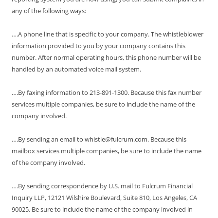
any of the following ways:
….A phone line that is specific to your company. The whistleblower
information provided to you by your company contains this
number. After normal operating hours, this phone number will be
handled by an automated voice mail system.
….By faxing information to 213-891-1300. Because this fax number
services multiple companies, be sure to include the name of the
company involved.
….By sending an email to whistle@fulcrum.com. Because this
mailbox services multiple companies, be sure to include the name
of the company involved.
….By sending correspondence by U.S. mail to Fulcrum Financial
Inquiry LLP, 12121 Wilshire Boulevard, Suite 810, Los Angeles, CA
90025. Be sure to include the name of the company involved in