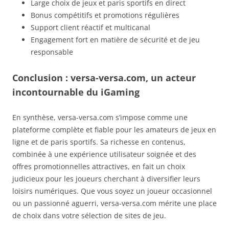
Large choix de jeux et paris sportifs en direct
Bonus compétitifs et promotions régulières
Support client réactif et multicanal
Engagement fort en matière de sécurité et de jeu
responsable
Conclusion : versa-versa.com, un acteur
incontournable du iGaming
En synthèse, versa-versa.com s’impose comme une
plateforme complète et fiable pour les amateurs de jeux en
ligne et de paris sportifs. Sa richesse en contenus,
combinée à une expérience utilisateur soignée et des
offres promotionnelles attractives, en fait un choix
judicieux pour les joueurs cherchant à diversifier leurs
loisirs numériques. Que vous soyez un joueur occasionnel
ou un passionné aguerri, versa-versa.com mérite une place
de choix dans votre sélection de sites de jeu.