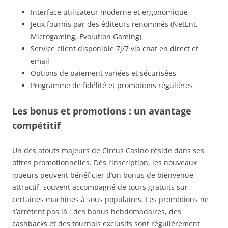
Interface utilisateur moderne et ergonomique
Jeux fournis par des éditeurs renommés (NetEnt,
Microgaming, Evolution Gaming)
Service client disponible 7j/7 via chat en direct et
email
Options de paiement variées et sécurisées
Programme de fidélité et promotions régulières
Les bonus et promotions : un avantage
compétitif
Un des atouts majeurs de Circus Casino réside dans ses
offres promotionnelles. Dès l’inscription, les nouveaux
joueurs peuvent bénéficier d’un bonus de bienvenue
attractif, souvent accompagné de tours gratuits sur
certaines machines à sous populaires. Les promotions ne
s’arrêtent pas là : des bonus hebdomadaires, des
cashbacks et des tournois exclusifs sont régulièrement