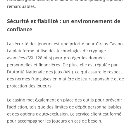
remarquables.
Sécurité et fiabilité : un environnement de
confiance
La sécurité des joueurs est une priorité pour Circus Casino.
La plateforme utilise des technologies de cryptage
avancées (SSL 128 bits) pour protéger les données
personnelles et financières. De plus, elle est régulée par
l’Autorité Nationale des Jeux (ANJ), ce qui assure le respect
des normes françaises en matière de jeu responsable et de
protection des joueurs.
Le casino met également en place des outils pour prévenir
l’addiction, tels que des limites de dépôt personnalisables
et des options d’auto-exclusion. Le service client est formé
pour accompagner les joueurs en cas de besoin.