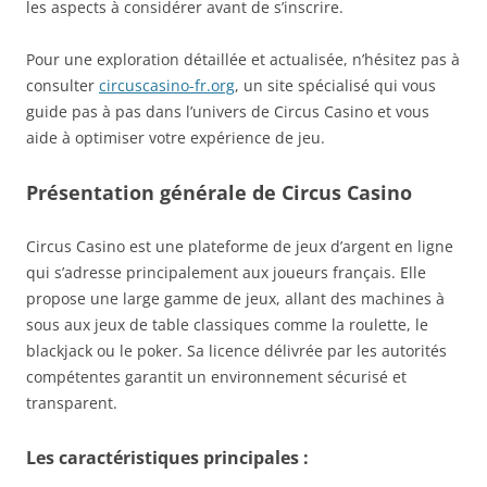
les aspects à considérer avant de s’inscrire.
Pour une exploration détaillée et actualisée, n’hésitez pas à
consulter
circuscasino-fr.org
, un site spécialisé qui vous
guide pas à pas dans l’univers de Circus Casino et vous
aide à optimiser votre expérience de jeu.
Présentation générale de Circus Casino
Circus Casino est une plateforme de jeux d’argent en ligne
qui s’adresse principalement aux joueurs français. Elle
propose une large gamme de jeux, allant des machines à
sous aux jeux de table classiques comme la roulette, le
blackjack ou le poker. Sa licence délivrée par les autorités
compétentes garantit un environnement sécurisé et
transparent.
Les caractéristiques principales :