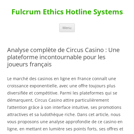
Skip
to
Fulcrum Ethics Hotline Systems
content
Menu
Analyse complète de Circus Casino : Une
plateforme incontournable pour les
joueurs français
Le marché des casinos en ligne en France connaît une
croissance exponentielle, avec une offre toujours plus
diversifiée et compétitive. Parmi les plateformes qui se
démarquent, Circus Casino attire particulièrement
l’attention grâce à son interface intuitive, ses promotions
attractives et sa ludothèque riche. Dans cet article, nous
vous proposons une analyse approfondie de ce casino en
ligne, en mettant en lumière ses points forts, ses offres et