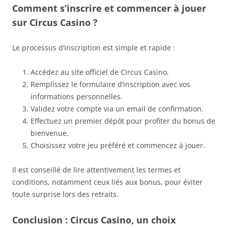
Comment s’inscrire et commencer à jouer
sur Circus Casino ?
Le processus d’inscription est simple et rapide :
Accédez au site officiel de Circus Casino.
Remplissez le formulaire d’inscription avec vos
informations personnelles.
Validez votre compte via un email de confirmation.
Effectuez un premier dépôt pour profiter du bonus de
bienvenue.
Choisissez votre jeu préféré et commencez à jouer.
Il est conseillé de lire attentivement les termes et
conditions, notamment ceux liés aux bonus, pour éviter
toute surprise lors des retraits.
Conclusion : Circus Casino, un choix