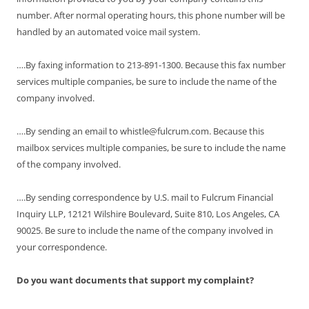
number. After normal operating hours, this phone number will be
handled by an automated voice mail system.
….By faxing information to 213-891-1300. Because this fax number
services multiple companies, be sure to include the name of the
company involved.
….By sending an email to whistle@fulcrum.com. Because this
mailbox services multiple companies, be sure to include the name
of the company involved.
….By sending correspondence by U.S. mail to Fulcrum Financial
Inquiry LLP, 12121 Wilshire Boulevard, Suite 810, Los Angeles, CA
90025. Be sure to include the name of the company involved in
your correspondence.
Do you want documents that support my complaint?