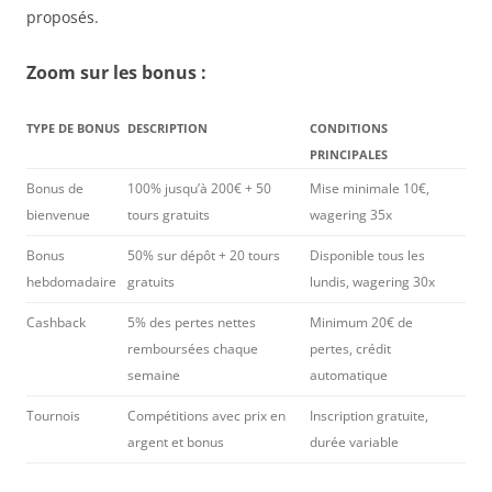
proposés.
Zoom sur les bonus :
TYPE DE BONUS
DESCRIPTION
CONDITIONS
PRINCIPALES
Bonus de
100% jusqu’à 200€ + 50
Mise minimale 10€,
bienvenue
tours gratuits
wagering 35x
Bonus
50% sur dépôt + 20 tours
Disponible tous les
hebdomadaire
gratuits
lundis, wagering 30x
Cashback
5% des pertes nettes
Minimum 20€ de
remboursées chaque
pertes, crédit
semaine
automatique
Tournois
Compétitions avec prix en
Inscription gratuite,
argent et bonus
durée variable