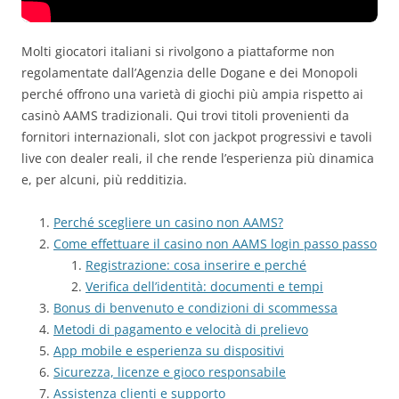
Molti giocatori italiani si rivolgono a piattaforme non
regolamentate dall’Agenzia delle Dogane e dei Monopoli
perché offrono una varietà di giochi più ampia rispetto ai
casinò AAMS tradizionali. Qui trovi titoli provenienti da
fornitori internazionali, slot con jackpot progressivi e tavoli
live con dealer reali, il che rende l’esperienza più dinamica
e, per alcuni, più redditizia.
Perché scegliere un casino non AAMS?
Come effettuare il casino non AAMS login passo passo
Registrazione: cosa inserire e perché
Verifica dell’identità: documenti e tempi
Bonus di benvenuto e condizioni di scommessa
Metodi di pagamento e velocità di prelievo
App mobile e esperienza su dispositivi
Sicurezza, licenze e gioco responsabile
Assistenza clienti e supporto