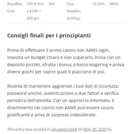
RoyalBet
100 % fino
30x
Visa,
12‑24 h
MGA
Club
a €200 +
Neteller,
200 giri
ecoPayz
Consigli finali per i principianti
Prima di effettuare il primo casino non AAMS login,
imposta un budget chiaro e non superarlo. Inizia con un
deposito piccolo, sfrutta i bonus a basso wagering e prova
diversi giochi per capire quali ti piacciono di più.
Ricorda di mantenere aggiornati i tuoi dati di sicurezza:
password uniche, autenticazione a due fattori e verifica
periodica dell’identità. Con un approccio informato, il
divertimento nei casinò non AAMS può essere sicuro,
gratificante e privo di sorprese indesiderate.
This entry was posted in
Uncategorized
on
May 30, 2026
by