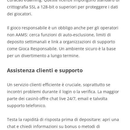
crittografia SSL a 128‑bit o superiori per proteggere i dati
dei giocatori.
Il gioco responsabile è un obbligo anche per gli operatori
non AAMS: cerca funzioni di auto‑esclusione, limiti di
deposito settimanali e link a organizzazioni di supporto
come Gioca Responsabile. Un ambiente sicuro è la base
per un divertimento a lungo termine.
Assistenza clienti e supporto
Un servizio clienti efficiente è cruciale, soprattutto se
incontri problemi durante il login o la verifica. La maggior
parte dei casinò offre chat live 24/7, email e talvolta
supporto telefonico.
Testa la rapidità di risposta prima di depositare: apri una
chat e chiedi informazioni su bonus o metodi di