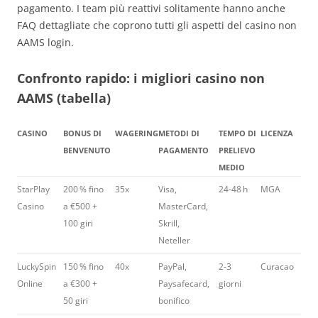
pagamento. I team più reattivi solitamente hanno anche
FAQ dettagliate che coprono tutti gli aspetti del casino non
AAMS login.
Confronto rapido: i migliori casino non
AAMS (tabella)
CASINO
BONUS DI
WAGERING
METODI DI
TEMPO DI
LICENZA
BENVENUTO
PAGAMENTO
PRELIEVO
MEDIO
StarPlay
200 % fino
35x
Visa,
24‑48 h
MGA
Casino
a €500 +
MasterCard,
100 giri
Skrill,
Neteller
LuckySpin
150 % fino
40x
PayPal,
2‑3
Curacao
Online
a €300 +
Paysafecard,
giorni
50 giri
bonifico