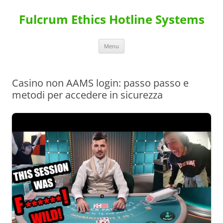
Skip
to
Fulcrum Ethics Hotline Systems
content
Menu
Casino non AAMS login: passo passo e
metodi per accedere in sicurezza