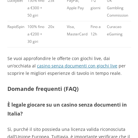
LuckyBet
150% fino
25x
PayPal,
1‑2
UK
a €300 +
Apple Pay
giorni
Gambling
50 giri
Commission
RapidSpin
100% fino
20x
Visa,
Fino a
Curacao
a €200 +
MasterCard
12h
eGaming
30 giri
Se vuoi approfondire le offerte con giochi live, dai
un’occhiata al
casino senza documenti con giochi live
per
scoprire le migliori esperienze di tavolo in tempo reale.
Domande frequenti (FAQ)
È legale giocare su un casino senza documenti in
Italia?
Sì, purché il sito possieda una licenza valida riconosciuta
dall’Unione Europea. Tuttavia, è importante verificare che il