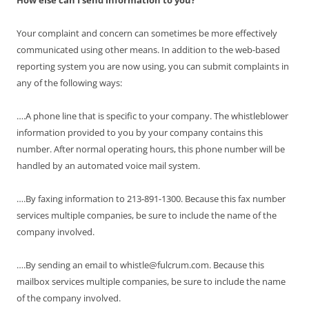
How else can I send information to you?
Your complaint and concern can sometimes be more effectively
communicated using other means. In addition to the web-based
reporting system you are now using, you can submit complaints in
any of the following ways:
….A phone line that is specific to your company. The whistleblower
information provided to you by your company contains this
number. After normal operating hours, this phone number will be
handled by an automated voice mail system.
….By faxing information to 213-891-1300. Because this fax number
services multiple companies, be sure to include the name of the
company involved.
….By sending an email to whistle@fulcrum.com. Because this
mailbox services multiple companies, be sure to include the name
of the company involved.