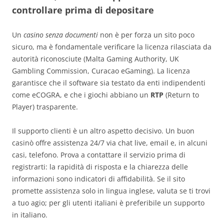
controllare prima di depositare
Un
casino senza documenti
non è per forza un sito poco
sicuro, ma è fondamentale verificare la licenza rilasciata da
autorità riconosciute (Malta Gaming Authority, UK
Gambling Commission, Curacao eGaming). La licenza
garantisce che il software sia testato da enti indipendenti
come eCOGRA, e che i giochi abbiano un
RTP
(Return to
Player) trasparente.
Il supporto clienti è un altro aspetto decisivo. Un buon
casinò offre assistenza 24/7 via chat live, email e, in alcuni
casi, telefono. Prova a contattare il servizio prima di
registrarti: la rapidità di risposta e la chiarezza delle
informazioni sono indicatori di affidabilità. Se il sito
promette assistenza solo in lingua inglese, valuta se ti trovi
a tuo agio; per gli utenti italiani è preferibile un supporto
in italiano.