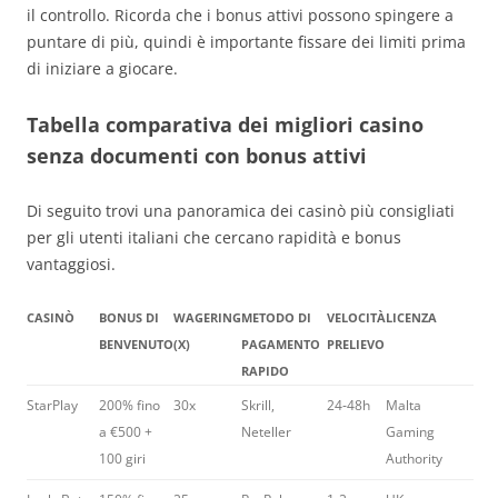
il controllo. Ricorda che i bonus attivi possono spingere a
puntare di più, quindi è importante fissare dei limiti prima
di iniziare a giocare.
Tabella comparativa dei migliori casino
senza documenti con bonus attivi
Di seguito trovi una panoramica dei casinò più consigliati
per gli utenti italiani che cercano rapidità e bonus
vantaggiosi.
CASINÒ
BONUS DI
WAGERING
METODO DI
VELOCITÀ
LICENZA
BENVENUTO
(X)
PAGAMENTO
PRELIEVO
RAPIDO
StarPlay
200% fino
30x
Skrill,
24‑48h
Malta
a €500 +
Neteller
Gaming
100 giri
Authority