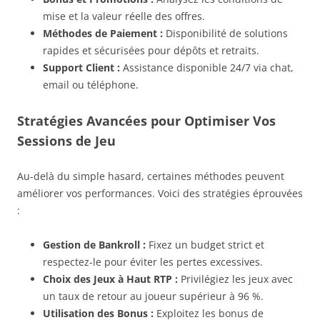
mise et la valeur réelle des offres.
Méthodes de Paiement :
Disponibilité de solutions
rapides et sécurisées pour dépôts et retraits.
Support Client :
Assistance disponible 24/7 via chat,
email ou téléphone.
Stratégies Avancées pour Optimiser Vos
Sessions de Jeu
Au-delà du simple hasard, certaines méthodes peuvent
améliorer vos performances. Voici des stratégies éprouvées
:
Gestion de Bankroll :
Fixez un budget strict et
respectez-le pour éviter les pertes excessives.
Choix des Jeux à Haut RTP :
Privilégiez les jeux avec
un taux de retour au joueur supérieur à 96 %.
Utilisation des Bonus :
Exploitez les bonus de