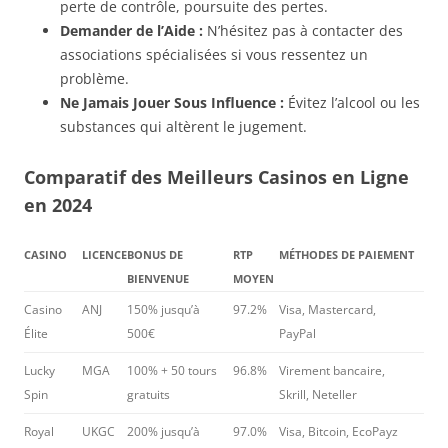
perte de contrôle, poursuite des pertes.
Demander de l’Aide :
N’hésitez pas à contacter des
associations spécialisées si vous ressentez un
problème.
Ne Jamais Jouer Sous Influence :
Évitez l’alcool ou les
substances qui altèrent le jugement.
Comparatif des Meilleurs Casinos en Ligne
en 2024
CASINO
LICENCE
BONUS DE
RTP
MÉTHODES DE PAIEMENT
BIENVENUE
MOYEN
Casino
ANJ
150% jusqu’à
97.2%
Visa, Mastercard,
Élite
500€
PayPal
Lucky
MGA
100% + 50 tours
96.8%
Virement bancaire,
Spin
gratuits
Skrill, Neteller
Royal
UKGC
200% jusqu’à
97.0%
Visa, Bitcoin, EcoPayz