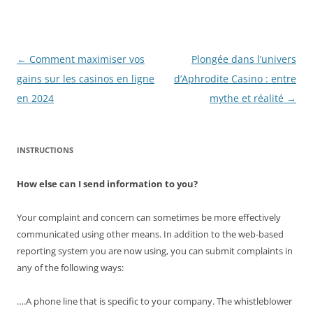
Post
←
Comment maximiser vos
Plongée dans l’univers
navigation
gains sur les casinos en ligne
d’Aphrodite Casino : entre
en 2024
mythe et réalité
→
INSTRUCTIONS
How else can I send information to you?
Your complaint and concern can sometimes be more effectively
communicated using other means. In addition to the web-based
reporting system you are now using, you can submit complaints in
any of the following ways:
….A phone line that is specific to your company. The whistleblower