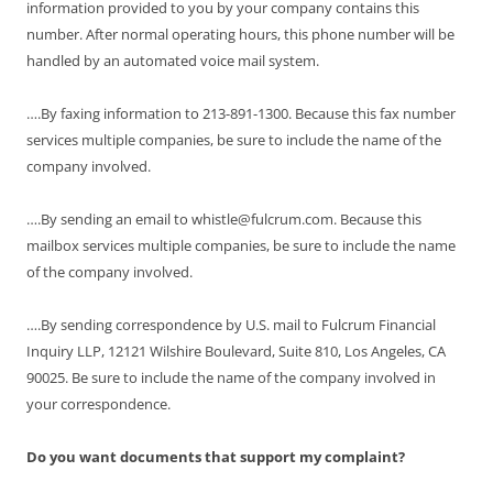
information provided to you by your company contains this
number. After normal operating hours, this phone number will be
handled by an automated voice mail system.
….By faxing information to 213-891-1300. Because this fax number
services multiple companies, be sure to include the name of the
company involved.
….By sending an email to whistle@fulcrum.com. Because this
mailbox services multiple companies, be sure to include the name
of the company involved.
….By sending correspondence by U.S. mail to Fulcrum Financial
Inquiry LLP, 12121 Wilshire Boulevard, Suite 810, Los Angeles, CA
90025. Be sure to include the name of the company involved in
your correspondence.
Do you want documents that support my complaint?