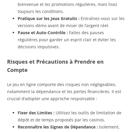
bienvenue et les promotions régulières, mais lisez
toujours les conditions.
Pratique sur les Jeux Gratuits :
Entraînez-vous sur les
versions démo avant de miser de l’argent réel.
Pause et Auto-Contrôle :
Faites des pauses
régulières pour garder un esprit clair et éviter les
décisions impulsives.
Risques et Précautions à Prendre en
Compte
Le jeu en ligne comporte des risques non négligeables,
notamment la dépendance et les pertes financières. Il est
crucial d’adopter une approche responsable :
Fixer des Limites :
Utilisez les outils de limitation de
dépôt et de temps proposés par les casinos.
Reconnaître les Signes de Dépendance :
Isolement,