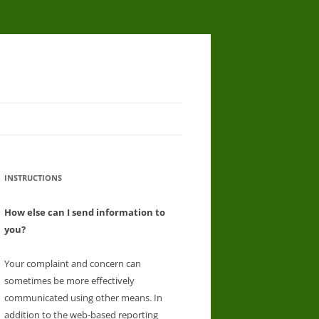
INSTRUCTIONS
How else can I send information to
you?
Your complaint and concern can
sometimes be more effectively
communicated using other means. In
addition to the web-based reporting