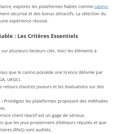
fiance, explorez les plateformes fiables comme
casino-
ment sécurisé et des bonus attractifs. La sélection du
 une expérience réussie.
able : Les Critères Essentiels
e sur plusieurs facteurs clés. Voici les éléments à
ous que le casino possède une licence délivrée par
GA, UKGC).
s retours d’autres joueurs et les évaluations sur des
 :
Privilégiez les plateformes proposant des méthodes
res.
rvice client réactif est un gage de sérieux.
ez que les jeux proviennent d’éditeurs réputés et que
toires (RNG) sont audités.