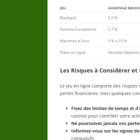
JEU
AVANTAGE MAISO
Blackjack
0,5 %
Roulette Européenne
2,7 %
Machines à Sous
5 % à 10 %
Poker en Ligne
Variable (dépend
Les Risques à Considérer e
Le jeu en ligne comporte des risques
pertes financières. Voici quelques co
Fixez des limites de temps et d’
casinos pour contrôler votre activ
Ne poursuivez jamais vos pertes
Informez-vous sur les signes d
compulsifs.