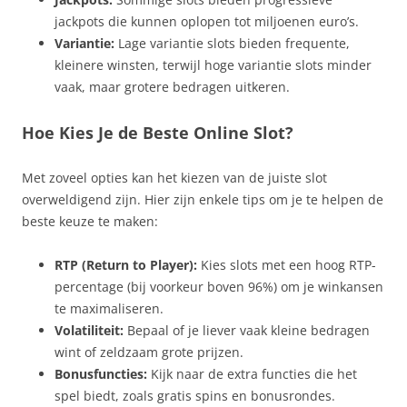
jackpots die kunnen oplopen tot miljoenen euro’s.
Variantie:
Lage variantie slots bieden frequente,
kleinere winsten, terwijl hoge variantie slots minder
vaak, maar grotere bedragen uitkeren.
Hoe Kies Je de Beste Online Slot?
Met zoveel opties kan het kiezen van de juiste slot
overweldigend zijn. Hier zijn enkele tips om je te helpen de
beste keuze te maken:
RTP (Return to Player):
Kies slots met een hoog RTP-
percentage (bij voorkeur boven 96%) om je winkansen
te maximaliseren.
Volatiliteit:
Bepaal of je liever vaak kleine bedragen
wint of zeldzaam grote prijzen.
Bonusfuncties:
Kijk naar de extra functies die het
spel biedt, zoals gratis spins en bonusrondes.