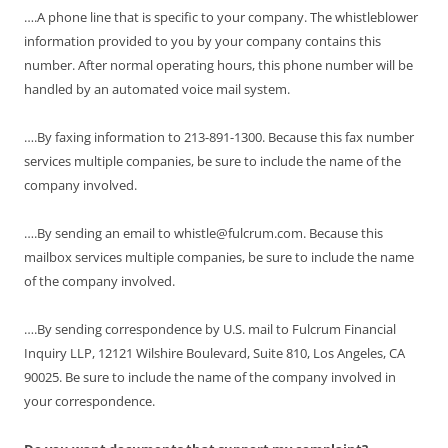
….A phone line that is specific to your company. The whistleblower
information provided to you by your company contains this
number. After normal operating hours, this phone number will be
handled by an automated voice mail system.
….By faxing information to 213-891-1300. Because this fax number
services multiple companies, be sure to include the name of the
company involved.
….By sending an email to whistle@fulcrum.com. Because this
mailbox services multiple companies, be sure to include the name
of the company involved.
….By sending correspondence by U.S. mail to Fulcrum Financial
Inquiry LLP, 12121 Wilshire Boulevard, Suite 810, Los Angeles, CA
90025. Be sure to include the name of the company involved in
your correspondence.