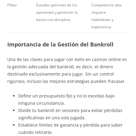
Póker
Estudiar patrones de los
Competencia alta;
oponentes y gestionar la
requiere
banca con disciplina.
habilidades y
experiencia.
Importancia de la Gestión del Bankroll
Una de las claves para jugar con éxito en casinos online es
la gestión adecuada del bankroll, es decir, el dinero
destinado exclusivamente para jugar. Sin un control
riguroso, incluso las mejores estrategias pueden fracasar.
Define un presupuesto fijo y no lo excedas bajo
ninguna circunstancia.
Divide tu bankroll en sesiones para evitar pérdidas
significativas en una sola jugada.
Establece límites de ganancia y pérdida para saber
cuándo retirarte.