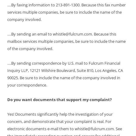
….By faxing information to 213-891-1300. Because this fax number
services multiple companies, be sure to include the name of the
company involved.
….By sending an email to whistle@fulcrum.com. Because this
mailbox services multiple companies, be sure to include the name
of the company involved.
….By sending correspondence by U.S. mail to Fulcrum Financial
Inquiry LLP, 12121 Wilshire Boulevard, Suite 810, Los Angeles, CA
90025. Be sure to include the name of the company involved in
your correspondence.
Do you want documents that support my complaint?
Yes! Documents significantly help the investigation of your
concern, and demonstrate that your complaint is real. For
electronic documents e-mail them to whistle@fulcrum.com. See