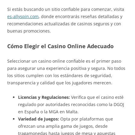
Si estás buscando un sitio confiable para comenzar, visita
es-allyspin.com
, donde encontrarás reseñas detalladas y
recomendaciones actualizadas de casinos seguros y con
buenas promociones.
Cómo Elegir el Casino Online Adecuado
Seleccionar un casino online confiable es el primer paso
para asegurar una experiencia positiva y segura. No todos
los sitios cumplen con los estándares de seguridad,
transparencia y calidad que los jugadores merecen.
Licencias y Regulaciones:
Verifica que el casino esté
regulado por autoridades reconocidas como la DGOJ
en España o la MGA en Malta.
Variedad de Juegos:
Opta por plataformas que
ofrezcan una amplia gama de juegos, desde
tragamonedas hasta juegos de mesa y apuestas