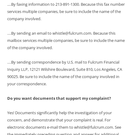
….By faxing information to 213-891-1300. Because this fax number
services multiple companies, be sure to include the name of the
company involved.
….By sending an email to whistle@fulcrum.com. Because this
mailbox services multiple companies, be sure to include the name
of the company involved.
….By sending correspondence by U.S. mail to Fulcrum Financial
Inquiry LLP, 12121 Wilshire Boulevard, Suite 810, Los Angeles, CA
90025. Be sure to include the name of the company involved in
your correspondence.
Do you want documents that support my complaint?
Yes! Documents significantly help the investigation of your
concern, and demonstrate that your complaint is real. For
electronic documents e-mail them to whistle@fulcrum.com. See
the immediately preceding question and answer for additional