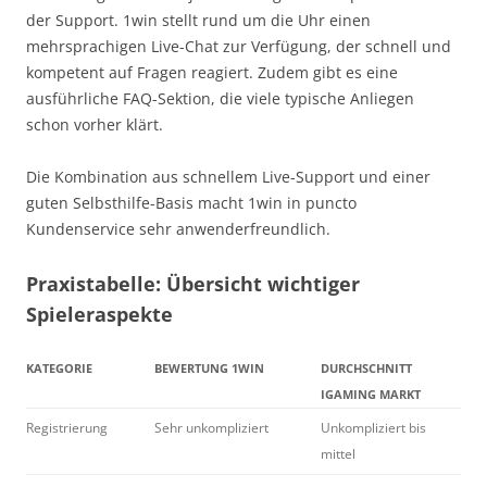
der Support. 1win stellt rund um die Uhr einen
mehrsprachigen Live-Chat zur Verfügung, der schnell und
kompetent auf Fragen reagiert. Zudem gibt es eine
ausführliche FAQ-Sektion, die viele typische Anliegen
schon vorher klärt.
Die Kombination aus schnellem Live-Support und einer
guten Selbsthilfe-Basis macht 1win in puncto
Kundenservice sehr anwenderfreundlich.
Praxistabelle: Übersicht wichtiger
Spieleraspekte
KATEGORIE
BEWERTUNG 1WIN
DURCHSCHNITT
IGAMING MARKT
Registrierung
Sehr unkompliziert
Unkompliziert bis
mittel