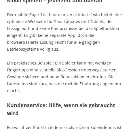
Mobil spielen – jederzeit und überall
Der mobile Zugriff ist heute unverzichtbar. 1win bietet eine
optimierte Webseite für Smartphones und Tablets, die
flüssig läuft und keine Kompromisse bei der Spielfunktion
eingeht. Es gibt keine separate App, doch die
browserbasierte Lösung reicht für alle gängigen
Betriebssysteme völlig aus.
Ein praktisches Beispiel: Ein Spieler kann mit wenigen
Fingertipps eine schnelle Slot-Session unterwegs starten,
Gewinne sichern und neue Bonusaktionen abrufen. Die
Ladezeiten sind kurz, was die mobile Erfahrung angenehm
macht.
Kundenservice: Hilfe, wenn sie gebraucht
wird
Ein wichtiger Punkt in jedem erfolgreichen Spielerlebnis ist