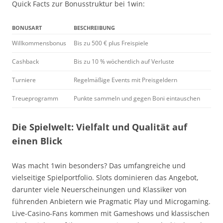
Quick Facts zur Bonusstruktur bei 1win:
BONUSART
BESCHREIBUNG
Willkommensbonus
Bis zu 500 € plus Freispiele
Cashback
Bis zu 10 % wöchentlich auf Verluste
Turniere
Regelmäßige Events mit Preisgeldern
Treueprogramm
Punkte sammeln und gegen Boni eintauschen
Die Spielwelt: Vielfalt und Qualität auf
einen Blick
Was macht 1win besonders? Das umfangreiche und
vielseitige Spielportfolio. Slots dominieren das Angebot,
darunter viele Neuerscheinungen und Klassiker von
führenden Anbietern wie Pragmatic Play und Microgaming.
Live-Casino-Fans kommen mit Gameshows und klassischen