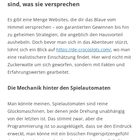
sind, was sie versprechen
Es gibt eine Menge Websites, die dir das Blaue vom
Himmel versprechen – von garantierten Gewinnen bis hin
zu geheimen Strategien, die angeblich den Hausvorteil
aushebeln. Doch bevor man sich in das Abenteuer stürzt,
lohnt sich ein Blick auf
https://de-crocoslots.com/
, wo man
eine realistischere Einschätzung findet. Hier wird nicht mit
Zuckerwatte um sich geworfen, sondern mit Fakten und
Erfahrungswerten gearbeitet.
Die Mechanik hinter den Spielautomaten
Man könnte meinen, Spielautomaten sind reine
Glücksmaschinen, bei denen jede Drehung unabhängig
von der letzten ist. Das stimmt zwar, aber die
Programmierung ist so ausgeklügelt, dass sie den Eindruck
erweckt, man könne mit ein bisschen Fingerspitzengefühl