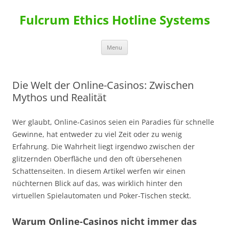
Skip
to
Fulcrum Ethics Hotline Systems
content
Menu
Die Welt der Online-Casinos: Zwischen
Mythos und Realität
Wer glaubt, Online-Casinos seien ein Paradies für schnelle
Gewinne, hat entweder zu viel Zeit oder zu wenig
Erfahrung. Die Wahrheit liegt irgendwo zwischen der
glitzernden Oberfläche und den oft übersehenen
Schattenseiten. In diesem Artikel werfen wir einen
nüchternen Blick auf das, was wirklich hinter den
virtuellen Spielautomaten und Poker-Tischen steckt.
Warum Online-Casinos nicht immer das