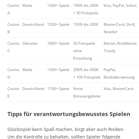
Casino
Malta
1500+ Spiele
100% bis 200€
Visa, PayPal, Sofort
A
+ 50 Freispiele
Casino
Deutschland
1200+ Spiele
150% bis 300€
MasterCard, Skrill,
B
Neteller
Casino
Gibraltar
1800+ Spiele
50 Freispiele
Bitcoin, Kreditkarte,
C
ohne
Trustly
Einzahlung
Casino
Malta
1300+ Spiele
200% bis 400€
PayPal,
D
+ 100 Freispiele
Banküberweisung
Casino
Deutschland
1100+ Spiele
Keine
Visa, MasterCard
E
Bonusangebote
Tipps für verantwortungsbewusstes Spielen
Glücksspiel kann Spaß machen, birgt aber auch Risiken.
Um die Kontrolle zu behalten, sollten Spieler folgende