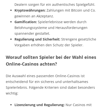
Dealern sorgen für ein authentisches Spielgefühl.
Kryptowährungen:
Zahlungen mit Bitcoin und Co.
gewinnen an Akzeptanz.
Gamification:
Spielerlebnisse werden durch
Belohnungssysteme und Herausforderungen
spannender gestaltet.
Regulierung und Sicherheit:
Strengere gesetzliche
Vorgaben erhöhen den Schutz der Spieler.
Worauf sollten Spieler bei der Wahl eines
Online-Casinos achten?
Die Auswahl eines passenden Online-Casinos ist
entscheidend für ein sicheres und unterhaltsames
Spielerlebnis. Folgende Kriterien sind dabei besonders
wichtig:
Lizenzierung und Regulierung:
Nur Casinos mit