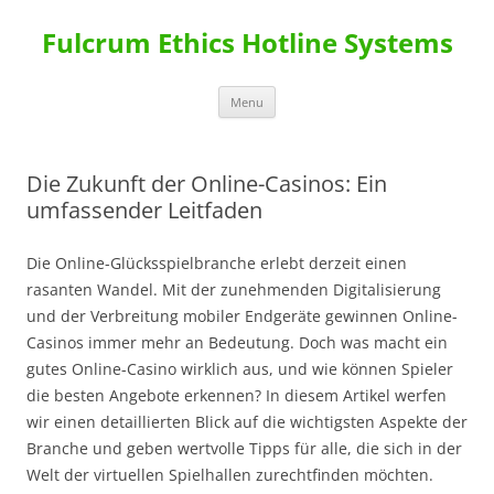
Skip
to
Fulcrum Ethics Hotline Systems
content
Menu
Die Zukunft der Online-Casinos: Ein
umfassender Leitfaden
Die Online-Glücksspielbranche erlebt derzeit einen
rasanten Wandel. Mit der zunehmenden Digitalisierung
und der Verbreitung mobiler Endgeräte gewinnen Online-
Casinos immer mehr an Bedeutung. Doch was macht ein
gutes Online-Casino wirklich aus, und wie können Spieler
die besten Angebote erkennen? In diesem Artikel werfen
wir einen detaillierten Blick auf die wichtigsten Aspekte der
Branche und geben wertvolle Tipps für alle, die sich in der
Welt der virtuellen Spielhallen zurechtfinden möchten.