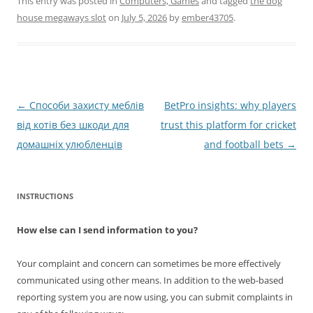
This entry was posted in
Computers, Games
and tagged
the dog
house megaways slot
on
July 5, 2026
by
ember43705
.
Post
←
Способи захисту меблів
BetPro insights: why players
navigation
від котів без шкоди для
trust this platform for cricket
домашніх улюбленців
and football bets
→
INSTRUCTIONS
How else can I send information to you?
Your complaint and concern can sometimes be more effectively
communicated using other means. In addition to the web-based
reporting system you are now using, you can submit complaints in