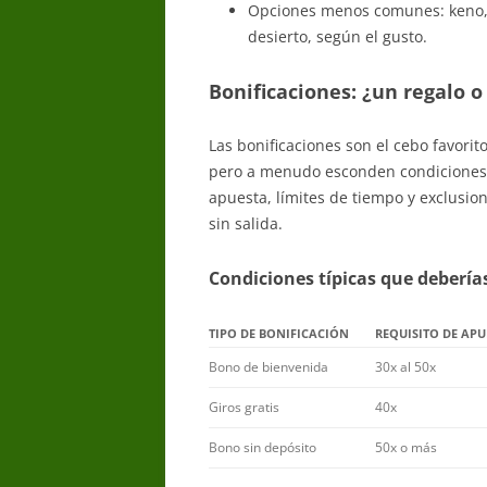
Opciones menos comunes: keno, 
desierto, según el gusto.
Bonificaciones: ¿un regalo 
Las bonificaciones son el cebo favori
pero a menudo esconden condiciones 
apuesta, límites de tiempo y exclusio
sin salida.
Condiciones típicas que deberías
TIPO DE BONIFICACIÓN
REQUISITO DE APU
Bono de bienvenida
30x al 50x
Giros gratis
40x
Bono sin depósito
50x o más