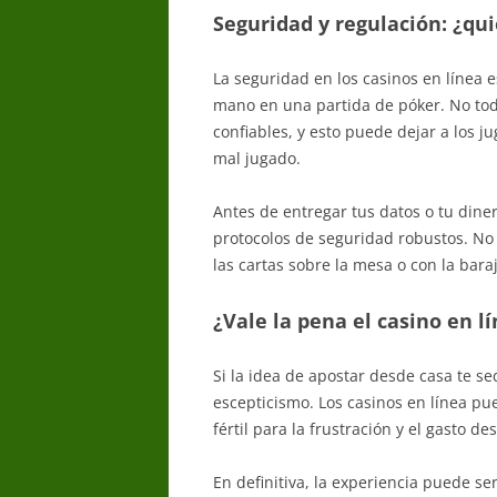
Seguridad y regulación: ¿quié
La seguridad en los casinos en línea
mano en una partida de póker. No todo
confiables, y esto puede dejar a los 
mal jugado.
Antes de entregar tus datos o tu dinero
protocolos de seguridad robustos. No 
las cartas sobre la mesa o con la bar
¿Vale la pena el casino en lí
Si la idea de apostar desde casa te 
escepticismo. Los casinos en línea p
fértil para la frustración y el gasto d
En definitiva, la experiencia puede se