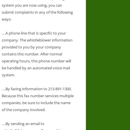
system you are now using, you can
submit complaints in any of the following
ways:
….A phone line that is specific to your
company. The whistleblower information
provided to you by your company
contains this number. After normal
operating hours, this phone number will
be handled by an automated voice mail
system.
….By faxing information to 213-891-1300.
Because this fax number services multiple
companies, be sure to include the name
of the company involved.
….By sending an email to