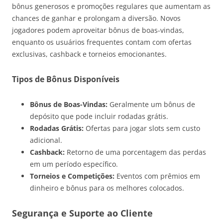
bônus generosos e promoções regulares que aumentam as
chances de ganhar e prolongam a diversão. Novos
jogadores podem aproveitar bônus de boas-vindas,
enquanto os usuários frequentes contam com ofertas
exclusivas, cashback e torneios emocionantes.
Tipos de Bônus Disponíveis
Bônus de Boas-Vindas:
Geralmente um bônus de
depósito que pode incluir rodadas grátis.
Rodadas Grátis:
Ofertas para jogar slots sem custo
adicional.
Cashback:
Retorno de uma porcentagem das perdas
em um período específico.
Torneios e Competições:
Eventos com prêmios em
dinheiro e bônus para os melhores colocados.
Segurança e Suporte ao Cliente