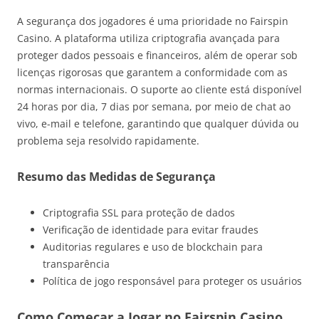
A segurança dos jogadores é uma prioridade no Fairspin
Casino. A plataforma utiliza criptografia avançada para
proteger dados pessoais e financeiros, além de operar sob
licenças rigorosas que garantem a conformidade com as
normas internacionais. O suporte ao cliente está disponível
24 horas por dia, 7 dias por semana, por meio de chat ao
vivo, e-mail e telefone, garantindo que qualquer dúvida ou
problema seja resolvido rapidamente.
Resumo das Medidas de Segurança
Criptografia SSL para proteção de dados
Verificação de identidade para evitar fraudes
Auditorias regulares e uso de blockchain para
transparência
Política de jogo responsável para proteger os usuários
Como Começar a Jogar no Fairspin Casino