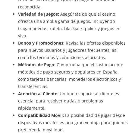
reconocida.
Variedad de Juegos:
Asegúrate de que el casino
ofrezca una amplia gama de juegos, incluyendo
tragamonedas, ruleta, blackjack, póker y juegos en
vivo.
Bonos y Promociones:
Revisa las ofertas disponibles
para nuevos usuarios y jugadores frecuentes, así
como los términos y condiciones asociados.
Métodos de Pago:
Comprueba que el casino acepte
métodos de pago seguros y populares en España,
como tarjetas bancarias, monederos electrónicos y
transferencias.
Atención al Cliente:
Un buen soporte al cliente es
esencial para resolver dudas o problemas
rápidamente.
Compatibilidad Móvil:
La posibilidad de jugar desde
dispositivos móviles es una gran ventaja para quienes
prefieren la movilidad.