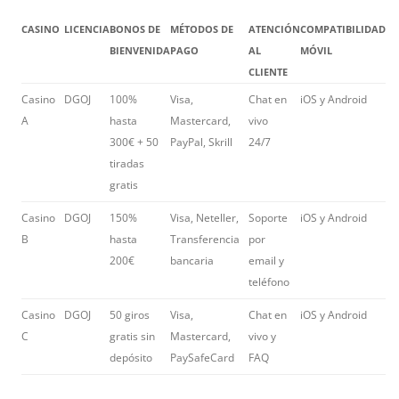
CASINO
LICENCIA
BONOS DE
MÉTODOS DE
ATENCIÓN
COMPATIBILIDAD
BIENVENIDA
PAGO
AL
MÓVIL
CLIENTE
Casino
DGOJ
100%
Visa,
Chat en
iOS y Android
A
hasta
Mastercard,
vivo
300€ + 50
PayPal, Skrill
24/7
tiradas
gratis
Casino
DGOJ
150%
Visa, Neteller,
Soporte
iOS y Android
B
hasta
Transferencia
por
200€
bancaria
email y
teléfono
Casino
DGOJ
50 giros
Visa,
Chat en
iOS y Android
C
gratis sin
Mastercard,
vivo y
depósito
PaySafeCard
FAQ