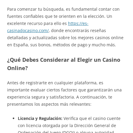
Para comenzar tu búsqueda, es fundamental contar con
fuentes confiables que te orienten en la elección. Un
excelente recurso para ello es
https://es-
casinadocasino.com/
, donde encontrarás reseñas
detalladas y actualizadas sobre los mejores casinos online
en España, sus bonos, métodos de pago y mucho más.
¿Qué Debes Considerar al Elegir un Casino
Online?
Antes de registrarte en cualquier plataforma, es
importante evaluar ciertos factores que garantizarán una
experiencia segura y satisfactoria. A continuación, te
presentamos los aspectos más relevantes:
Licencia y Regulación:
Verifica que el casino cuente
con licencia otorgada por la Dirección General de
Ordenación del Juego (DGOJ) o alguna autoridad