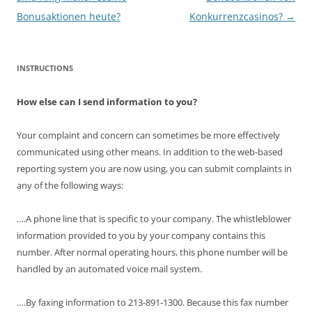
Bonusaktionen heute?
Konkurrenzcasinos?
→
INSTRUCTIONS
How else can I send information to you?
Your complaint and concern can sometimes be more effectively
communicated using other means. In addition to the web-based
reporting system you are now using, you can submit complaints in
any of the following ways:
….A phone line that is specific to your company. The whistleblower
information provided to you by your company contains this
number. After normal operating hours, this phone number will be
handled by an automated voice mail system.
….By faxing information to 213-891-1300. Because this fax number