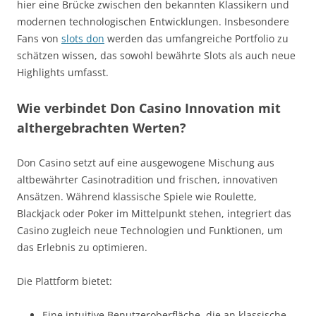
hier eine Brücke zwischen den bekannten Klassikern und
modernen technologischen Entwicklungen. Insbesondere
Fans von
slots don
werden das umfangreiche Portfolio zu
schätzen wissen, das sowohl bewährte Slots als auch neue
Highlights umfasst.
Wie verbindet Don Casino Innovation mit
althergebrachten Werten?
Don Casino setzt auf eine ausgewogene Mischung aus
altbewährter Casinotradition und frischen, innovativen
Ansätzen. Während klassische Spiele wie Roulette,
Blackjack oder Poker im Mittelpunkt stehen, integriert das
Casino zugleich neue Technologien und Funktionen, um
das Erlebnis zu optimieren.
Die Plattform bietet:
Eine intuitive Benutzeroberfläche, die an klassische