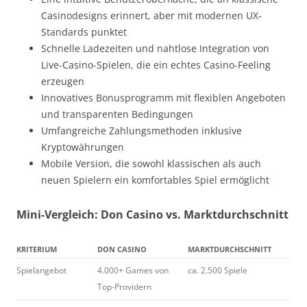
Casinodesigns erinnert, aber mit modernen UX-
Standards punktet
Schnelle Ladezeiten und nahtlose Integration von
Live-Casino-Spielen, die ein echtes Casino-Feeling
erzeugen
Innovatives Bonusprogramm mit flexiblen Angeboten
und transparenten Bedingungen
Umfangreiche Zahlungsmethoden inklusive
Kryptowährungen
Mobile Version, die sowohl klassischen als auch
neuen Spielern ein komfortables Spiel ermöglicht
Mini-Vergleich: Don Casino vs. Marktdurchschnitt
KRITERIUM
DON CASINO
MARKTDURCHSCHNITT
Spielangebot
4.000+ Games von
ca. 2.500 Spiele
Top-Providern