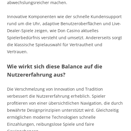
abwechslungsreicher machen.
Innovative Komponenten wie der schnelle Kundensupport
rund um die Uhr, adaptive Benutzeroberflächen und Live-
Dealer-Spiele zeigen, wie Don Casino aktuelles
Spielerbedürfnis versteht und umsetzt. Andererseits sorgt
die klassische Spielauswahl für Vertrautheit und
Vertrauen.
Wie wirkt sich diese Balance auf die
Nutzererfahrung aus?
Die Verschmelzung von Innovation und Tradition
verbessert die Nutzererfahrung erheblich. Spieler
profitieren von einer übersichtlichen Navigation, die durch
bewährte Designprinzipien unterstützt wird. Gleichzeitig
ermöglichen moderne Technologien schnelle
Einzahlungen, reibungslose Spiele und faire