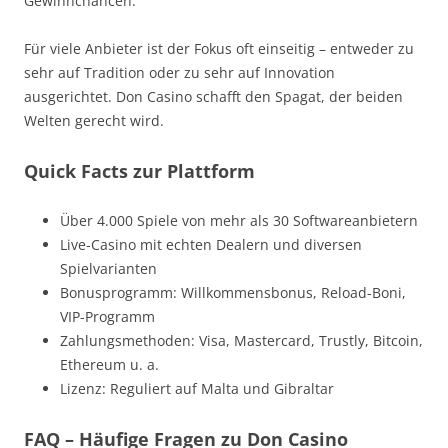
Gewinnchancen.
Für viele Anbieter ist der Fokus oft einseitig – entweder zu
sehr auf Tradition oder zu sehr auf Innovation
ausgerichtet. Don Casino schafft den Spagat, der beiden
Welten gerecht wird.
Quick Facts zur Plattform
Über 4.000 Spiele von mehr als 30 Softwareanbietern
Live-Casino mit echten Dealern und diversen
Spielvarianten
Bonusprogramm: Willkommensbonus, Reload-Boni,
VIP-Programm
Zahlungsmethoden: Visa, Mastercard, Trustly, Bitcoin,
Ethereum u. a.
Lizenz: Reguliert auf Malta und Gibraltar
FAQ – Häufige Fragen zu Don Casino