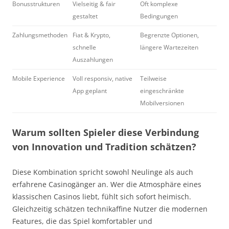
Bonusstrukturen
Vielseitig & fair
Oft komplexe
gestaltet
Bedingungen
Zahlungsmethoden
Fiat & Krypto,
Begrenzte Optionen,
schnelle
längere Wartezeiten
Auszahlungen
Mobile Experience
Voll responsiv, native
Teilweise
App geplant
eingeschränkte
Mobilversionen
Warum sollten Spieler diese Verbindung
von Innovation und Tradition schätzen?
Diese Kombination spricht sowohl Neulinge als auch
erfahrene Casinogänger an. Wer die Atmosphäre eines
klassischen Casinos liebt, fühlt sich sofort heimisch.
Gleichzeitig schätzen technikaffine Nutzer die modernen
Features, die das Spiel komfortabler und