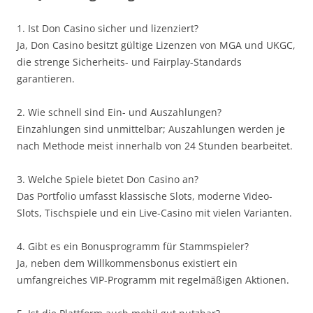
1. Ist Don Casino sicher und lizenziert?
Ja, Don Casino besitzt gültige Lizenzen von MGA und UKGC,
die strenge Sicherheits- und Fairplay-Standards
garantieren.
2. Wie schnell sind Ein- und Auszahlungen?
Einzahlungen sind unmittelbar; Auszahlungen werden je
nach Methode meist innerhalb von 24 Stunden bearbeitet.
3. Welche Spiele bietet Don Casino an?
Das Portfolio umfasst klassische Slots, moderne Video-
Slots, Tischspiele und ein Live-Casino mit vielen Varianten.
4. Gibt es ein Bonusprogramm für Stammspieler?
Ja, neben dem Willkommensbonus existiert ein
umfangreiches VIP-Programm mit regelmäßigen Aktionen.