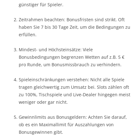
günstiger für Spieler.
Zeitrahmen beachten: Bonusfristen sind strikt. Oft
haben Sie 7 bis 30 Tage Zeit, um die Bedingungen zu
erfüllen.
Mindest- und Höchsteinsätze: Viele
Bonusbedingungen begrenzen Wetten auf z.B. 5 €
pro Runde, um Bonusmissbrauch zu verhindern.
Spieleinschränkungen verstehen: Nicht alle Spiele
tragen gleichwertig zum Umsatz bei. Slots zählen oft
zu 100%, Tischspiele und Live-Dealer hingegen meist
weniger oder gar nicht.
Gewinnlimits aus Bonusgeldern: Achten Sie darauf,
ob es ein Maximallimit für Auszahlungen von
Bonusgewinnen gibt.