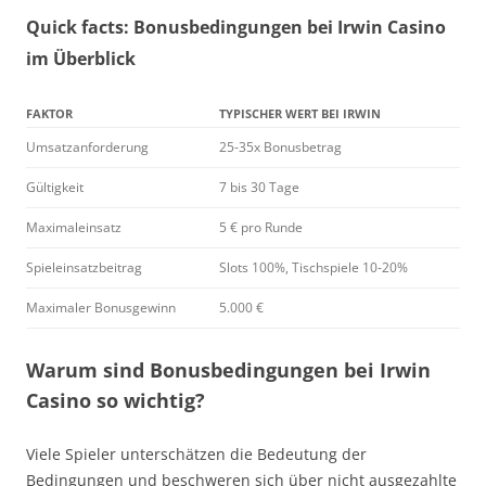
Quick facts: Bonusbedingungen bei Irwin Casino
im Überblick
FAKTOR
TYPISCHER WERT BEI IRWIN
Umsatzanforderung
25-35x Bonusbetrag
Gültigkeit
7 bis 30 Tage
Maximaleinsatz
5 € pro Runde
Spieleinsatzbeitrag
Slots 100%, Tischspiele 10-20%
Maximaler Bonusgewinn
5.000 €
Warum sind Bonusbedingungen bei Irwin
Casino so wichtig?
Viele Spieler unterschätzen die Bedeutung der
Bedingungen und beschweren sich über nicht ausgezahlte