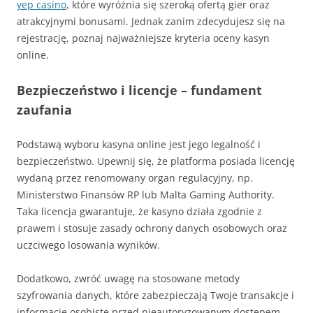
yep casino
, które wyróżnia się szeroką ofertą gier oraz
atrakcyjnymi bonusami. Jednak zanim zdecydujesz się na
rejestrację, poznaj najważniejsze kryteria oceny kasyn
online.
Bezpieczeństwo i licencje – fundament
zaufania
Podstawą wyboru kasyna online jest jego legalność i
bezpieczeństwo. Upewnij się, że platforma posiada licencję
wydaną przez renomowany organ regulacyjny, np.
Ministerstwo Finansów RP lub Malta Gaming Authority.
Taka licencja gwarantuje, że kasyno działa zgodnie z
prawem i stosuje zasady ochrony danych osobowych oraz
uczciwego losowania wyników.
Dodatkowo, zwróć uwagę na stosowane metody
szyfrowania danych, które zabezpieczają Twoje transakcje i
informacje osobiste przed nieautoryzowanym dostępem.