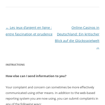
Post
←
Les jeux d’argent en ligne :
Online-Casinos in
navigation
entre fascination et prudence
Deutschland: Ein kritischer
Blick auf die Glücksspielwelt
→
INSTRUCTIONS
How else can I send information to you?
Your complaint and concern can sometimes be more effectively
communicated using other means. In addition to the web-based
reporting system you are now using, you can submit complaints in
any of the following ways: