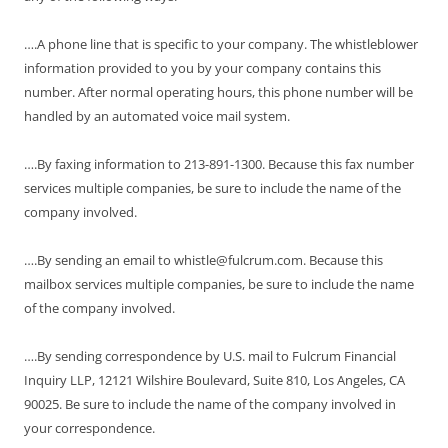
….A phone line that is specific to your company. The whistleblower
information provided to you by your company contains this
number. After normal operating hours, this phone number will be
handled by an automated voice mail system.
….By faxing information to 213-891-1300. Because this fax number
services multiple companies, be sure to include the name of the
company involved.
….By sending an email to whistle@fulcrum.com. Because this
mailbox services multiple companies, be sure to include the name
of the company involved.
….By sending correspondence by U.S. mail to Fulcrum Financial
Inquiry LLP, 12121 Wilshire Boulevard, Suite 810, Los Angeles, CA
90025. Be sure to include the name of the company involved in
your correspondence.