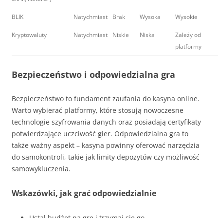
BLIK
Natychmiast
Brak
Wysoka
Wysokie
Kryptowaluty
Natychmiast
Niskie
Niska
Zależy od
platformy
Bezpieczeństwo i odpowiedzialna gra
Bezpieczeństwo to fundament zaufania do kasyna online.
Warto wybierać platformy, które stosują nowoczesne
technologie szyfrowania danych oraz posiadają certyfikaty
potwierdzające uczciwość gier. Odpowiedzialna gra to
także ważny aspekt – kasyna powinny oferować narzędzia
do samokontroli, takie jak limity depozytów czy możliwość
samowykluczenia.
Wskazówki, jak grać odpowiedzialnie
Ustal budżet na grę i trzymaj się go.