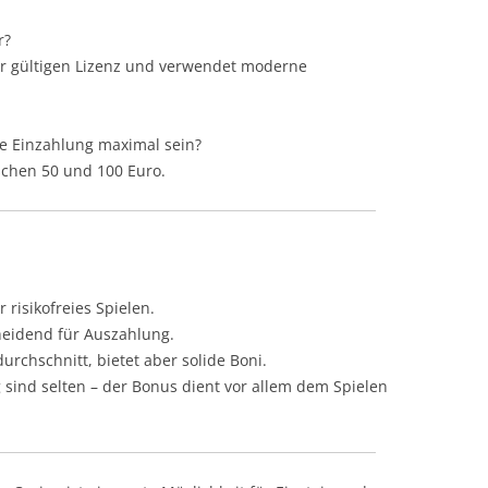
r?
iner gültigen Lizenz und verwendet moderne
 Einzahlung maximal sein?
schen 50 und 100 Euro.
 risikofreies Spielen.
eidend für Auszahlung.
urchschnitt, bietet aber solide Boni.
sind selten – der Bonus dient vor allem dem Spielen