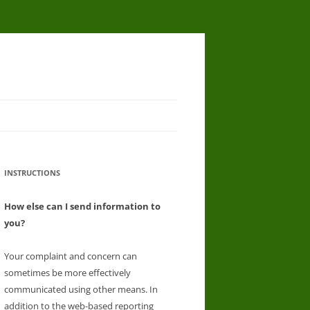
INSTRUCTIONS
How else can I send information to
you?
Your complaint and concern can
sometimes be more effectively
communicated using other means. In
addition to the web-based reporting