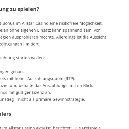
lung zu spielen?
-Bonus im Allstar Casino eine risikofreie Möglichkeit,
elen ohne eigenen Einsatz kann spannend sein, vor
egien ausprobieren möchte. Allerdings ist die Aussicht
dingungen limitiert.
nzahlung starten wollen:
ngen genau.
lots mit hoher Auszahlungsquote (RTP).
nnziel und behalte das Auszahlungslimit im Blick.
nos mit gültiger Lizenz an.
instieg – nicht als primäre Gewinnstrategie.
elers
im Allstar Casino aktiv ist, berichtet: „Die Freispiele