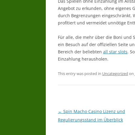
Das Spielen ohne Einzahlung im Allstar
Angebot zu erkunden, ohne eigenes Ge
durch Begrenzungen eingeschränkt. W
profitiert und vermeidet unnötige En
Für alle, die mehr über die Boni und 
ein Besuch auf der offiziellen Seite u
Bereich der beliebten
all star slots
. S
Einzahlung herausholen.
This entry was posted in
Uncategorized
on
Post
←
Spin Macho Casino Lizenz und
navigation
Regulierungsstand im Überblick