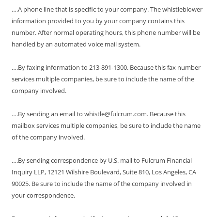
….A phone line that is specific to your company. The whistleblower
information provided to you by your company contains this
number. After normal operating hours, this phone number will be
handled by an automated voice mail system.
….By faxing information to 213-891-1300. Because this fax number
services multiple companies, be sure to include the name of the
company involved.
….By sending an email to whistle@fulcrum.com. Because this
mailbox services multiple companies, be sure to include the name
of the company involved.
….By sending correspondence by U.S. mail to Fulcrum Financial
Inquiry LLP, 12121 Wilshire Boulevard, Suite 810, Los Angeles, CA
90025. Be sure to include the name of the company involved in
your correspondence.