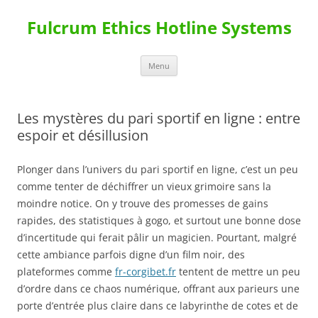
Skip
to
Fulcrum Ethics Hotline Systems
content
Menu
Les mystères du pari sportif en ligne : entre
espoir et désillusion
Plonger dans l’univers du pari sportif en ligne, c’est un peu
comme tenter de déchiffrer un vieux grimoire sans la
moindre notice. On y trouve des promesses de gains
rapides, des statistiques à gogo, et surtout une bonne dose
d’incertitude qui ferait pâlir un magicien. Pourtant, malgré
cette ambiance parfois digne d’un film noir, des
plateformes comme
fr-corgibet.fr
tentent de mettre un peu
d’ordre dans ce chaos numérique, offrant aux parieurs une
porte d’entrée plus claire dans ce labyrinthe de cotes et de