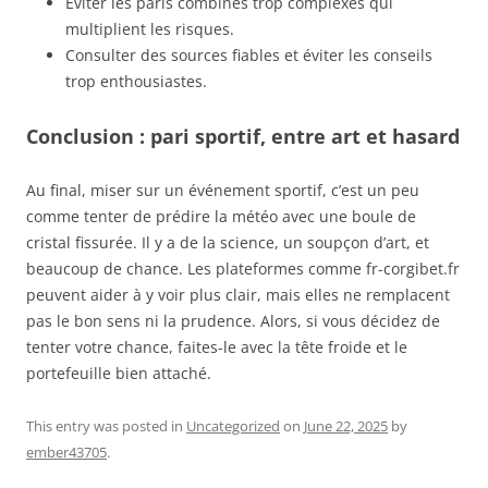
Éviter les paris combinés trop complexes qui
multiplient les risques.
Consulter des sources fiables et éviter les conseils
trop enthousiastes.
Conclusion : pari sportif, entre art et hasard
Au final, miser sur un événement sportif, c’est un peu
comme tenter de prédire la météo avec une boule de
cristal fissurée. Il y a de la science, un soupçon d’art, et
beaucoup de chance. Les plateformes comme fr-corgibet.fr
peuvent aider à y voir plus clair, mais elles ne remplacent
pas le bon sens ni la prudence. Alors, si vous décidez de
tenter votre chance, faites-le avec la tête froide et le
portefeuille bien attaché.
This entry was posted in
Uncategorized
on
June 22, 2025
by
ember43705
.