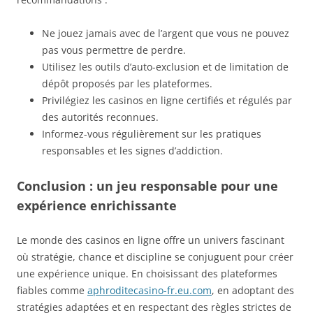
Ne jouez jamais avec de l’argent que vous ne pouvez
pas vous permettre de perdre.
Utilisez les outils d’auto-exclusion et de limitation de
dépôt proposés par les plateformes.
Privilégiez les casinos en ligne certifiés et régulés par
des autorités reconnues.
Informez-vous régulièrement sur les pratiques
responsables et les signes d’addiction.
Conclusion : un jeu responsable pour une
expérience enrichissante
Le monde des casinos en ligne offre un univers fascinant
où stratégie, chance et discipline se conjuguent pour créer
une expérience unique. En choisissant des plateformes
fiables comme
aphroditecasino-fr.eu.com
, en adoptant des
stratégies adaptées et en respectant des règles strictes de