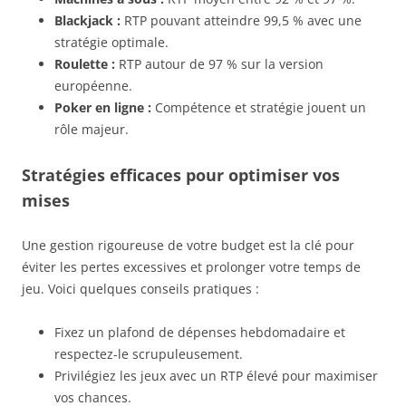
Blackjack :
RTP pouvant atteindre 99,5 % avec une
stratégie optimale.
Roulette :
RTP autour de 97 % sur la version
européenne.
Poker en ligne :
Compétence et stratégie jouent un
rôle majeur.
Stratégies efficaces pour optimiser vos
mises
Une gestion rigoureuse de votre budget est la clé pour
éviter les pertes excessives et prolonger votre temps de
jeu. Voici quelques conseils pratiques :
Fixez un plafond de dépenses hebdomadaire et
respectez-le scrupuleusement.
Privilégiez les jeux avec un RTP élevé pour maximiser
vos chances.