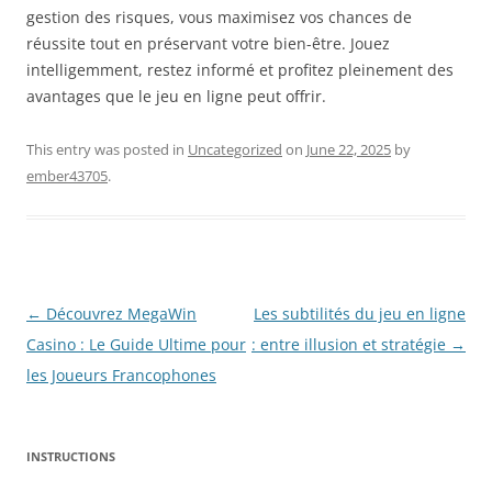
gestion des risques, vous maximisez vos chances de
réussite tout en préservant votre bien-être. Jouez
intelligemment, restez informé et profitez pleinement des
avantages que le jeu en ligne peut offrir.
This entry was posted in
Uncategorized
on
June 22, 2025
by
ember43705
.
Post
←
Découvrez MegaWin
Les subtilités du jeu en ligne
navigation
Casino : Le Guide Ultime pour
: entre illusion et stratégie
→
les Joueurs Francophones
INSTRUCTIONS