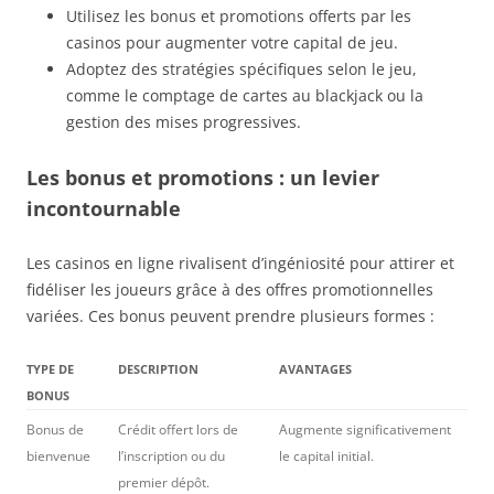
Utilisez les bonus et promotions offerts par les
casinos pour augmenter votre capital de jeu.
Adoptez des stratégies spécifiques selon le jeu,
comme le comptage de cartes au blackjack ou la
gestion des mises progressives.
Les bonus et promotions : un levier
incontournable
Les casinos en ligne rivalisent d’ingéniosité pour attirer et
fidéliser les joueurs grâce à des offres promotionnelles
variées. Ces bonus peuvent prendre plusieurs formes :
TYPE DE
DESCRIPTION
AVANTAGES
BONUS
Bonus de
Crédit offert lors de
Augmente significativement
bienvenue
l’inscription ou du
le capital initial.
premier dépôt.