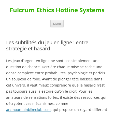
Skip
to
Fulcrum Ethics Hotline Systems
content
Menu
Les subtilités du jeu en ligne : entre
stratégie et hasard
Les jeux d’argent en ligne ne sont pas simplement une
question de chance. Derrière chaque mise se cache une
danse complexe entre probabilités, psychologie et parfois
un soupçon de folie. Avant de plonger tête baissée dans
cet univers, il vaut mieux comprendre que le hasard n’est
pas toujours aussi aléatoire qu’on le croit. Pour les
amateurs de sensations fortes, il existe des ressources qui
décryptent ces mécanismes, comme
arcmountainbikeclub.com
, qui propose un regard différent