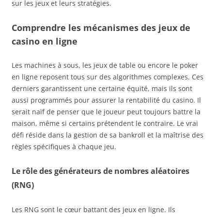
sur les jeux et leurs stratégies.
Comprendre les mécanismes des jeux de
casino en ligne
Les machines à sous, les jeux de table ou encore le poker
en ligne reposent tous sur des algorithmes complexes. Ces
derniers garantissent une certaine équité, mais ils sont
aussi programmés pour assurer la rentabilité du casino. Il
serait naïf de penser que le joueur peut toujours battre la
maison, même si certains prétendent le contraire. Le vrai
défi réside dans la gestion de sa bankroll et la maîtrise des
règles spécifiques à chaque jeu.
Le rôle des générateurs de nombres aléatoires
(RNG)
Les RNG sont le cœur battant des jeux en ligne. Ils