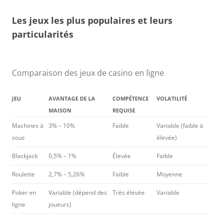
Les jeux les plus populaires et leurs
particularités
Comparaison des jeux de casino en ligne
JEU
AVANTAGE DE LA
COMPÉTENCE
VOLATILITÉ
MAISON
REQUISE
Machines à
3% – 10%
Faible
Variable (faible à
sous
élevée)
Blackjack
0,5% – 1%
Élevée
Faible
Roulette
2,7% – 5,26%
Faible
Moyenne
Poker en
Variable (dépend des
Très élevée
Variable
ligne
joueurs)