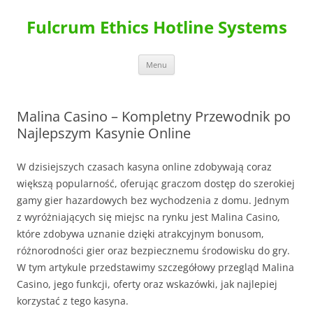
Skip
to
Fulcrum Ethics Hotline Systems
content
Menu
Malina Casino – Kompletny Przewodnik po
Najlepszym Kasynie Online
W dzisiejszych czasach kasyna online zdobywają coraz
większą popularność, oferując graczom dostęp do szerokiej
gamy gier hazardowych bez wychodzenia z domu. Jednym
z wyróżniających się miejsc na rynku jest Malina Casino,
które zdobywa uznanie dzięki atrakcyjnym bonusom,
różnorodności gier oraz bezpiecznemu środowisku do gry.
W tym artykule przedstawimy szczegółowy przegląd Malina
Casino, jego funkcji, oferty oraz wskazówki, jak najlepiej
korzystać z tego kasyna.