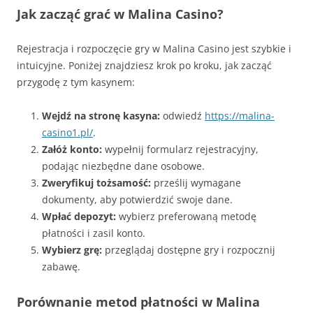
Jak zacząć grać w Malina Casino?
Rejestracja i rozpoczęcie gry w Malina Casino jest szybkie i
intuicyjne. Poniżej znajdziesz krok po kroku, jak zacząć
przygodę z tym kasynem:
Wejdź na stronę kasyna:
odwiedź
https://malina-
casino1.pl/
.
Załóż konto:
wypełnij formularz rejestracyjny,
podając niezbędne dane osobowe.
Zweryfikuj tożsamość:
prześlij wymagane
dokumenty, aby potwierdzić swoje dane.
Wpłać depozyt:
wybierz preferowaną metodę
płatności i zasil konto.
Wybierz grę:
przeglądaj dostępne gry i rozpocznij
zabawę.
Porównanie metod płatności w Malina