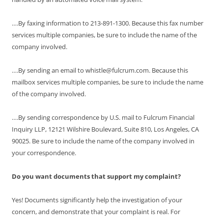
….By faxing information to 213-891-1300. Because this fax number
services multiple companies, be sure to include the name of the
company involved.
….By sending an email to whistle@fulcrum.com. Because this
mailbox services multiple companies, be sure to include the name
of the company involved.
….By sending correspondence by U.S. mail to Fulcrum Financial
Inquiry LLP, 12121 Wilshire Boulevard, Suite 810, Los Angeles, CA
90025. Be sure to include the name of the company involved in
your correspondence.
Do you want documents that support my complaint?
Yes! Documents significantly help the investigation of your
concern, and demonstrate that your complaint is real. For