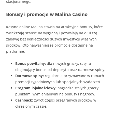
stacjonarnego.
Bonusy i promocje w Malina Casino
Kasyno online Malina stawia na atrakcyjne bonusy, które
zwiększają szanse na wygraną i pozwalają na dłuższą
zabawę bez konieczności dużych inwestycji własnych
środków. Oto najważniejsze promocje dostępne na
platformie:
Bonus powitalny:
dla nowych graczy, często
obejmujący bonus od depozytu oraz darmowe spiny.
Darmowe spiny:
regularnie przyznawane w ramach
promocji tygodniowych lub specjalnych wydarzeń.
Program lojalnościowy:
nagradza stałych graczy
punktami wymienialnymi na bonusy i nagrody.
Cashback:
zwrot części przegranych środków w
określonym czasie.