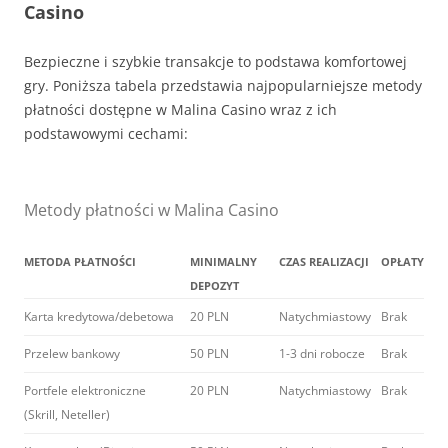
Casino
Bezpieczne i szybkie transakcje to podstawa komfortowej
gry. Poniższa tabela przedstawia najpopularniejsze metody
płatności dostępne w Malina Casino wraz z ich
podstawowymi cechami:
Metody płatności w Malina Casino
METODA PŁATNOŚCI
MINIMALNY
CZAS REALIZACJI
OPŁATY
DEPOZYT
Karta kredytowa/debetowa
20 PLN
Natychmiastowy
Brak
Przelew bankowy
50 PLN
1-3 dni robocze
Brak
Portfele elektroniczne
20 PLN
Natychmiastowy
Brak
(Skrill, Neteller)