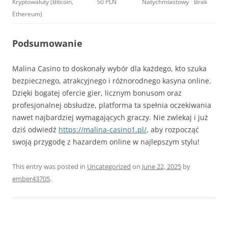
Kryptowaluty (Bitcoin,
50 PLN
Natychmiastowy
Brak
Ethereum)
Podsumowanie
Malina Casino to doskonały wybór dla każdego, kto szuka
bezpiecznego, atrakcyjnego i różnorodnego kasyna online.
Dzięki bogatej ofercie gier, licznym bonusom oraz
profesjonalnej obsłudze, platforma ta spełnia oczekiwania
nawet najbardziej wymagających graczy. Nie zwlekaj i już
dziś odwiedź
https://malina-casino1.pl/
, aby rozpocząć
swoją przygodę z hazardem online w najlepszym stylu!
This entry was posted in
Uncategorized
on
June 22, 2025
by
ember43705
.