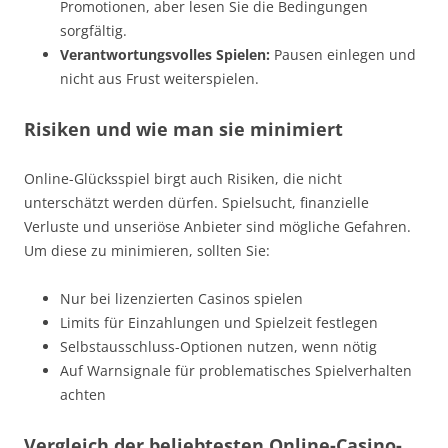
Promotionen, aber lesen Sie die Bedingungen
sorgfältig.
Verantwortungsvolles Spielen:
Pausen einlegen und
nicht aus Frust weiterspielen.
Risiken und wie man sie minimiert
Online-Glücksspiel birgt auch Risiken, die nicht
unterschätzt werden dürfen. Spielsucht, finanzielle
Verluste und unseriöse Anbieter sind mögliche Gefahren.
Um diese zu minimieren, sollten Sie:
Nur bei lizenzierten Casinos spielen
Limits für Einzahlungen und Spielzeit festlegen
Selbstausschluss-Optionen nutzen, wenn nötig
Auf Warnsignale für problematisches Spielverhalten
achten
Vergleich der beliebtesten Online-Casino-