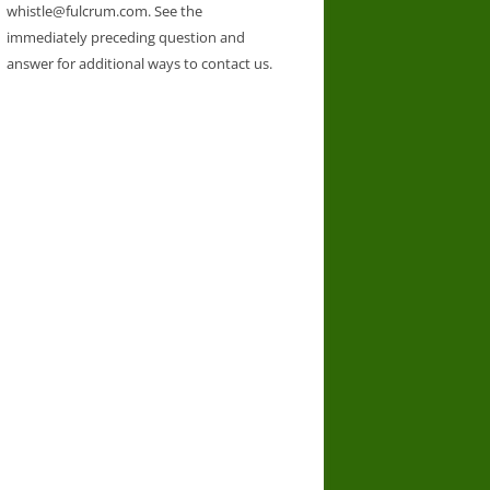
whistle@fulcrum.com. See the
immediately preceding question and
answer for additional ways to contact us.