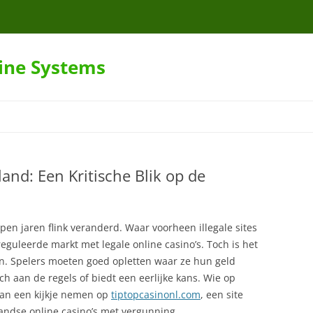
line Systems
and: Een Kritische Blik op de
en jaren flink veranderd. Waar voorheen illegale sites
eguleerde markt met legale online casino’s. Toch is het
n. Spelers moeten goed opletten waar ze hun geld
ich aan de regels of biedt een eerlijke kans. Wie op
kan een kijkje nemen op
tiptopcasinonl.com
, een site
andse online casino’s met vergunning.