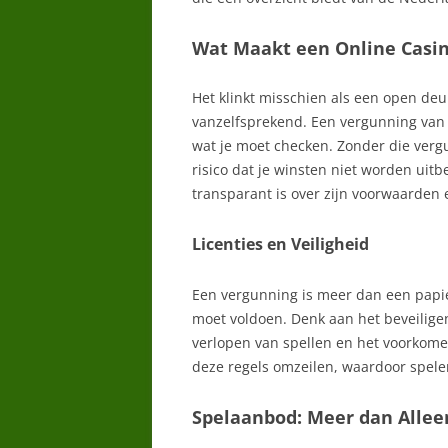
Wat Maakt een Online Casi
Het klinkt misschien als een open deu
vanzelfsprekend. Een vergunning van 
wat je moet checken. Zonder die vergun
risico dat je winsten niet worden uitb
transparant is over zijn voorwaarden 
Licenties en Veiligheid
Een vergunning is meer dan een papier
moet voldoen. Denk aan het beveiligen 
verlopen van spellen en het voorkomen
deze regels omzeilen, waardoor spele
Spelaanbod: Meer dan Alleen