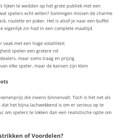
s lijken te wedden op het grote publiek met een
t wat spelers echt willen? Sommigen missen de charme
ack, roulette en poker. Het is alsof je naar een buffet
 je eigenlijk zin had in een complete maaltijd.
r vaak met een hoge volatiliteit
igheid spelen een grotere rol
 dealers, maar soms traag en prijzig
van elke speler, maar de kansen zijn klein
pots
oenenprijs die ineens binnenvalt. Toch is het net als
in dat het bijna lachwekkend is om er serieus op te
c om spelers te lokken dan een realistische optie om
strikken of Voordelen?