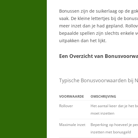
Bonussen zijn de suikerlaag op de gokc
vaak. De kleine lettertjes bij de bonu
meer inzet dan je had gepland. Rollov
bepaalde spellen zijn slechts enkele
uitpakken dan het lijkt.
Een Overzicht van Bonusvoorw
Typische Bonusvoorwaarden bij N
VOORWAARDE
OMSCHRIJVING
Rollover
Het aantal keer dat je het
moet inzetten
Maximale inzet
Beperking op hoeveel je p
inzetten met bonusgeld