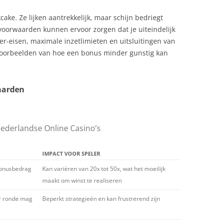
ake. Ze lijken aantrekkelijk, maar schijn bedriegt
svoorwaarden kunnen ervoor zorgen dat je uiteindelijk
er-eisen, maximale inzetlimieten en uitsluitingen van
 voorbeelden van hoe een bonus minder gunstig kan
aarden
ederlandse Online Casino’s
IMPACT VOOR SPELER
 bonusbedrag
Kan variëren van 20x tot 50x, wat het moeilijk
maakt om winst te realiseren
er ronde mag
Beperkt strategieën en kan frustrerend zijn