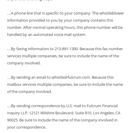
….A phone line that is specific to your company. The whistleblower
information provided to you by your company contains this
number. After normal operating hours, this phone number will be
handled by an automated voice mail system.
….By faxing information to 213-891-1300. Because this fax number
services multiple companies, be sure to include the name of the
company involved.
….By sending an email to whistle@fulcrum.com. Because this
mailbox services multiple companies, be sure to include the name
of the company involved.
….By sending correspondence by U.S. mail to Fulcrum Financial
Inquiry LLP, 12121 Wilshire Boulevard, Suite 810, Los Angeles, CA
90025. Be sure to include the name of the company involved in
your correspondence.