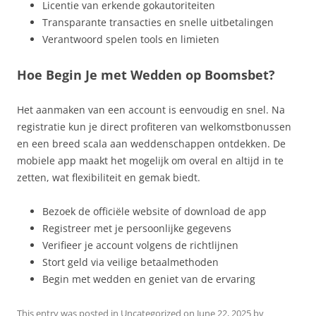
Licentie van erkende gokautoriteiten
Transparante transacties en snelle uitbetalingen
Verantwoord spelen tools en limieten
Hoe Begin Je met Wedden op Boomsbet?
Het aanmaken van een account is eenvoudig en snel. Na
registratie kun je direct profiteren van welkomstbonussen
en een breed scala aan weddenschappen ontdekken. De
mobiele app maakt het mogelijk om overal en altijd in te
zetten, wat flexibiliteit en gemak biedt.
Bezoek de officiële website of download de app
Registreer met je persoonlijke gegevens
Verifieer je account volgens de richtlijnen
Stort geld via veilige betaalmethoden
Begin met wedden en geniet van de ervaring
This entry was posted in
Uncategorized
on
June 22, 2025
by