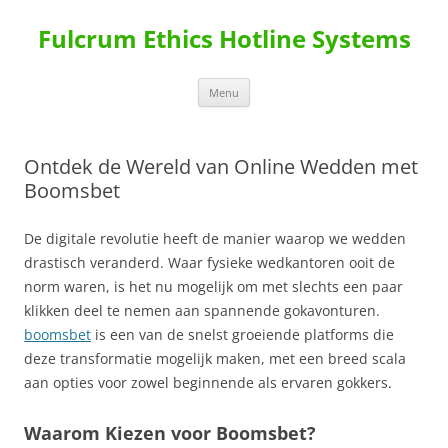
Skip
to
Fulcrum Ethics Hotline Systems
content
Menu
Ontdek de Wereld van Online Wedden met
Boomsbet
De digitale revolutie heeft de manier waarop we wedden
drastisch veranderd. Waar fysieke wedkantoren ooit de
norm waren, is het nu mogelijk om met slechts een paar
klikken deel te nemen aan spannende gokavonturen.
boomsbet
is een van de snelst groeiende platforms die
deze transformatie mogelijk maken, met een breed scala
aan opties voor zowel beginnende als ervaren gokkers.
Waarom Kiezen voor Boomsbet?