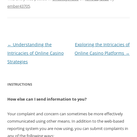
ember43705
.
Post
←
Understanding the
Exploring the Intricacies of
navigation
Intricacies of Online Casino
Online Casino Platforms
→
Strategies
INSTRUCTIONS
How else can I send information to you?
Your complaint and concern can sometimes be more effectively
communicated using other means. In addition to the web-based
reporting system you are now using, you can submit complaints in
any of the following ways: