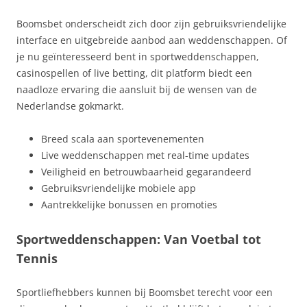
Boomsbet onderscheidt zich door zijn gebruiksvriendelijke
interface en uitgebreide aanbod aan weddenschappen. Of
je nu geïnteresseerd bent in sportweddenschappen,
casinospellen of live betting, dit platform biedt een
naadloze ervaring die aansluit bij de wensen van de
Nederlandse gokmarkt.
Breed scala aan sportevenementen
Live weddenschappen met real-time updates
Veiligheid en betrouwbaarheid gegarandeerd
Gebruiksvriendelijke mobiele app
Aantrekkelijke bonussen en promoties
Sportweddenschappen: Van Voetbal tot
Tennis
Sportliefhebbers kunnen bij Boomsbet terecht voor een