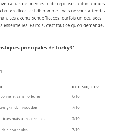
 enverra pas de poèmes ni de réponses automatiques
 chat en direct est disponible, mais ne vous attendez
an. Les agents sont efficaces, parfois un peu secs,
 essentielles. Parfois, c’est tout ce qu’on demande,
istiques principales de Lucky31
1
N
NOTE SUBJECTIVE
tionnelle, sans fioritures
6/10
sans grande innovation
7/10
strictes mais transparentes
5/10
, délais variables
7/10