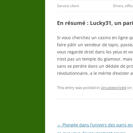
Service client
Direct, effi
En résumé : Lucky31, un par
Si vous cherchez un casino en ligne q
faire pâlir un vendeur de tapis, passe
vous regarde droit dans les yeux et vou
n’est pas un temple du glamour, mais
sans se perdre dans un dédale de pro
révolutionnaire, a le mérite d’exister 
This entry was posted in
Uncategorized
on
Post
←
Plongée dans l’univers des paris en 