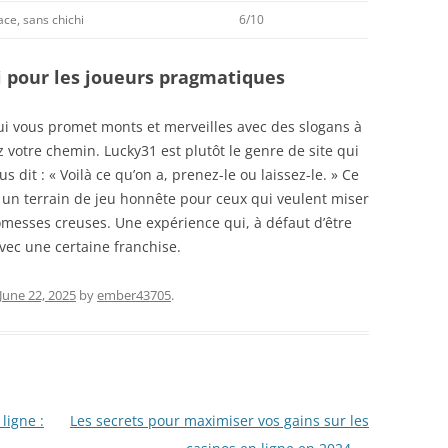
cace, sans chichi
6/10
i pour les joueurs pragmatiques
ui vous promet monts et merveilles avec des slogans à
z votre chemin. Lucky31 est plutôt le genre de site qui
s dit : « Voilà ce qu’on a, prenez-le ou laissez-le. » Ce
 un terrain de jeu honnête pour ceux qui veulent miser
messes creuses. Une expérience qui, à défaut d’être
avec une certaine franchise.
June 22, 2025
by
ember43705
.
ligne :
Les secrets pour maximiser vos gains sur les