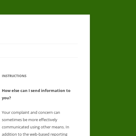
INSTRUCTIONS
How else can I send information to
you?
Your complaint and concern can
sometimes be more effectively
communicated using other means. In
addition to the web-based reporting