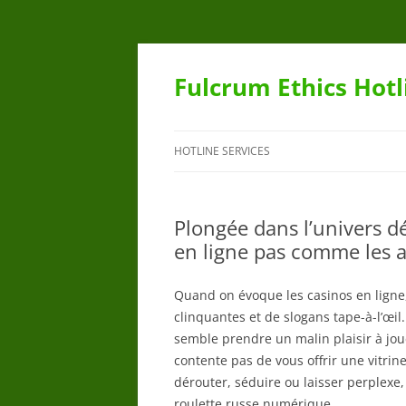
Skip
to
content
Fulcrum Ethics Hot
HOTLINE SERVICES
Plongée dans l’univers d
en ligne pas comme les 
Quand on évoque les casinos en ligne
clinquantes et de slogans tape-à-l’œil
semble prendre un malin plaisir à jouer
contente pas de vous offrir une vitrin
dérouter, séduire ou laisser perplexe,
roulette russe numérique.