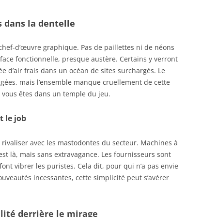
s dans la dentelle
chef-d’œuvre graphique. Pas de paillettes ni de néons
face fonctionnelle, presque austère. Certains y verront
 d’air frais dans un océan de sites surchargés. Le
angées, mais l’ensemble manque cruellement de cette
e vous êtes dans un temple du jeu.
t le job
 rivaliser avec les mastodontes du secteur. Machines à
 est là, mais sans extravagance. Les fournisseurs sont
nt vibrer les puristes. Cela dit, pour qui n’a pas envie
uveautés incessantes, cette simplicité peut s’avérer
lité derrière le mirage