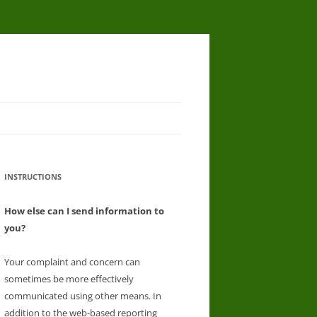
INSTRUCTIONS
How else can I send information to
you?
Your complaint and concern can
sometimes be more effectively
communicated using other means. In
addition to the web-based reporting