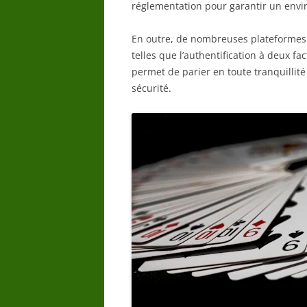
réglementation pour garantir un envir
En outre, de nombreuses plateformes 
telles que l’authentification à deux f
permet de parier en toute tranquillité
sécurité.