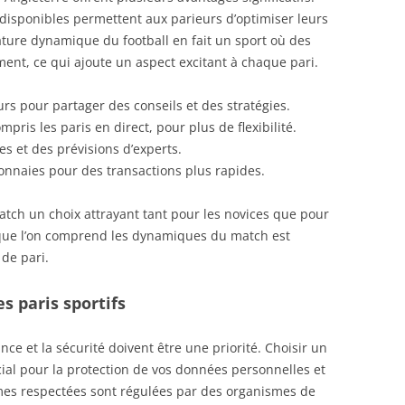
disponibles permettent aux parieurs d’optimiser leurs
ture dynamique du football en fait un sport où des
ent, ce qui ajoute un aspect excitant à chaque pari.
s pour partager des conseils et des stratégies.
mpris les paris en direct, pour plus de flexibilité.
s et des prévisions d’experts.
monnaies pour des transactions plus rapides.
atch un choix attrayant tant pour les novices que pour
 que l’on comprend les dynamiques du match est
 de pari.
s paris sportifs
nce et la sécurité doivent être une priorité. Choisir un
ucial pour la protection de vos données personnelles et
rmes respectées sont régulées par des organismes de