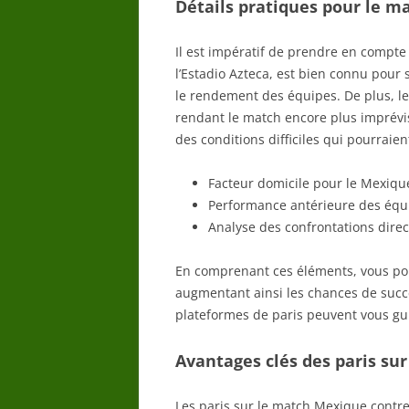
Détails pratiques pour le m
Il est impératif de prendre en compte 
l’Estadio Azteca, est bien connu pour 
le rendement des équipes. De plus, le c
rendant le match encore plus imprévis
des conditions difficiles qui pourraien
Facteur domicile pour le Mexique
Performance antérieure des équi
Analyse des confrontations direc
En comprenant ces éléments, vous pour
augmentant ainsi les chances de succè
plateformes de paris peuvent vous gui
Avantages clés des paris su
Les paris sur le match Mexique contre 