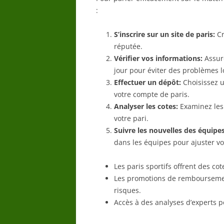
:
S’inscrire sur un site de paris:
Cr
réputée.
Vérifier vos informations:
Assure
jour pour éviter des problèmes lo
Effectuer un dépôt:
Choisissez 
votre compte de paris.
Analyser les cotes:
Examinez les 
votre pari.
Suivre les nouvelles des équipes
dans les équipes pour ajuster vo
Les paris sportifs offrent des co
Les promotions de remboursement
risques.
Accès à des analyses d’experts po