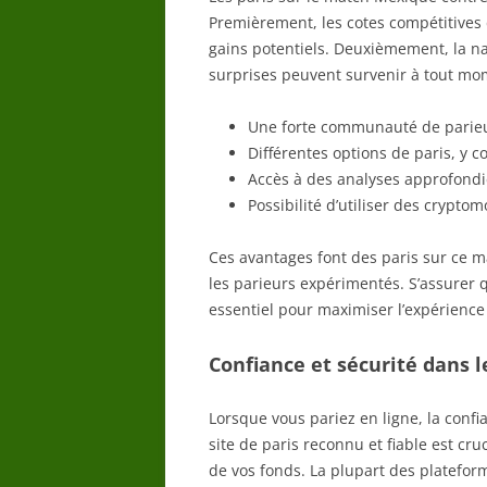
Premièrement, les cotes compétitives 
gains potentiels. Deuxièmement, la na
surprises peuvent survenir à tout mom
Une forte communauté de parieur
Différentes options de paris, y co
Accès à des analyses approfondie
Possibilité d’utiliser des crypto
Ces avantages font des paris sur ce m
les parieurs expérimentés. S’assurer
essentiel pour maximiser l’expérience
Confiance et sécurité dans le
Lorsque vous pariez en ligne, la confia
site de paris reconnu et fiable est cr
de vos fonds. La plupart des platefo