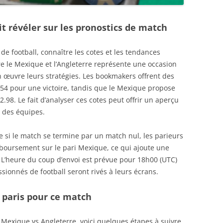
it révéler sur les pronostics de match
 de football, connaître les cotes et les tendances
re le Mexique et l’Angleterre représente une occasion
 œuvre leurs stratégies. Les bookmakers offrent des
 2.54 pour une victoire, tandis que le Mexique propose
.98. Le fait d’analyser ces cotes peut offrir un aperçu
 des équipes.
ue si le match se termine par un match nul, les parieurs
mboursement sur le pari Mexique, ce qui ajoute une
. L’heure du coup d’envoi est prévue pour 18h00 (UTC)
ssionnés de football seront rivés à leurs écrans.
 paris pour ce match
 Mexique vs Angleterre, voici quelques étapes à suivre