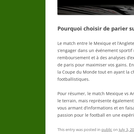
Pourquoi choisir de parier 
Le match entre le Mexique et l’Anglet
s’engager dans un événement sportif m
remboursement et à des analyses d’exp
de paris pour maximiser vos gains. En 
la Coupe du Monde tout en ayant la ch
footballistiques.
Pour résumer, le match Mexique vs An
le terrain, mais représente également
vous armant d’informations et en fais
passion pour le football en une expéri
This entry was posted in
public
on
July 3, 2