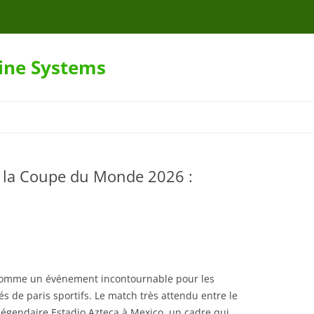
line Systems
 la Coupe du Monde 2026 :
omme un événement incontournable pour les
és de paris sportifs. Le match très attendu entre le
 légendaire Estadio Azteca à Mexico, un cadre qui