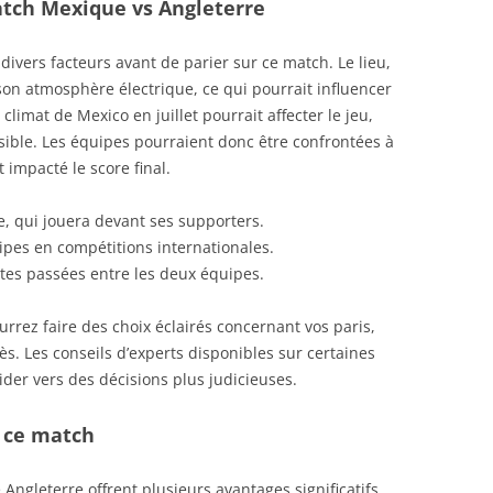
atch Mexique vs Angleterre
divers facteurs avant de parier sur ce match. Le lieu,
son atmosphère électrique, ce qui pourrait influencer
limat de Mexico en juillet pourrait affecter le jeu,
ible. Les équipes pourraient donc être confrontées à
t impacté le score final.
, qui jouera devant ses supporters.
pes en compétitions internationales.
tes passées entre les deux équipes.
rez faire des choix éclairés concernant vos paris,
s. Les conseils d’experts disponibles sur certaines
der vers des décisions plus judicieuses.
r ce match
Angleterre offrent plusieurs avantages significatifs.