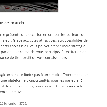
sur ce match
erre présente une occasion en or pour les parieurs de
ajeur. Grâce aux cotes attractives, aux possibilités de
erts accessibles, vous pouvez affiner votre stratégie
pariant sur ce match, vous participez à l’excitation de
ance de tirer profit de vos connaissances
gleterre ne se limite pas à un simple affrontement sur
 une plateforme d’opportunités pour les parieurs. En
ant des choix éclairés, vous pouvez transformer votre
ence lucrative.
026
by
ember43705
.