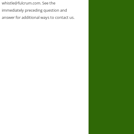
whistle@fulcrum.com. See the
immediately preceding question and
answer for additional ways to contact us.