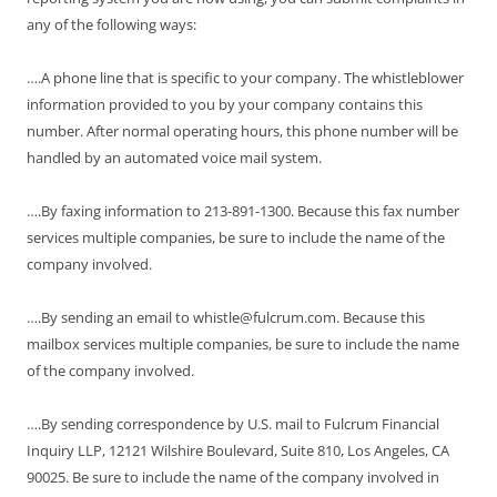
any of the following ways:
….A phone line that is specific to your company. The whistleblower
information provided to you by your company contains this
number. After normal operating hours, this phone number will be
handled by an automated voice mail system.
….By faxing information to 213-891-1300. Because this fax number
services multiple companies, be sure to include the name of the
company involved.
….By sending an email to whistle@fulcrum.com. Because this
mailbox services multiple companies, be sure to include the name
of the company involved.
….By sending correspondence by U.S. mail to Fulcrum Financial
Inquiry LLP, 12121 Wilshire Boulevard, Suite 810, Los Angeles, CA
90025. Be sure to include the name of the company involved in