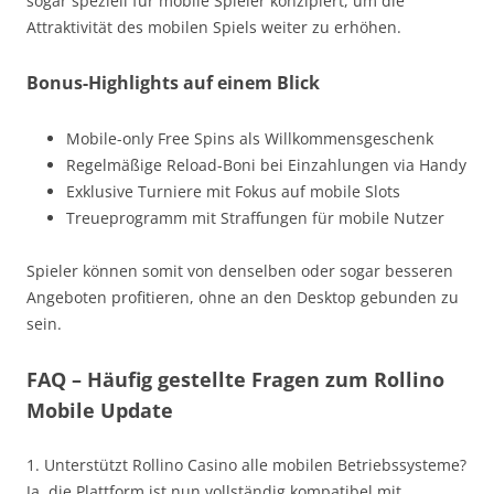
sogar speziell für mobile Spieler konzipiert, um die
Attraktivität des mobilen Spiels weiter zu erhöhen.
Bonus-Highlights auf einem Blick
Mobile-only Free Spins als Willkommensgeschenk
Regelmäßige Reload-Boni bei Einzahlungen via Handy
Exklusive Turniere mit Fokus auf mobile Slots
Treueprogramm mit Straffungen für mobile Nutzer
Spieler können somit von denselben oder sogar besseren
Angeboten profitieren, ohne an den Desktop gebunden zu
sein.
FAQ – Häufig gestellte Fragen zum Rollino
Mobile Update
1. Unterstützt Rollino Casino alle mobilen Betriebssysteme?
Ja, die Plattform ist nun vollständig kompatibel mit