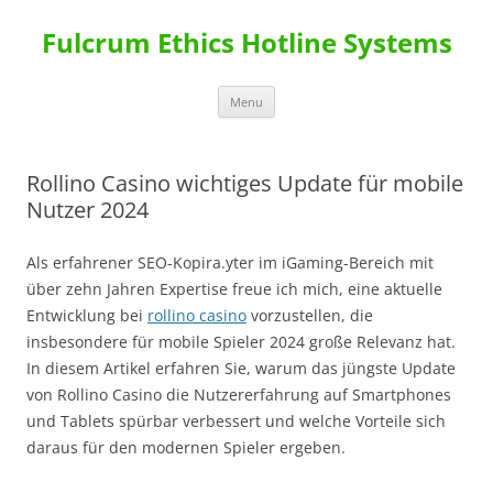
Skip
to
Fulcrum Ethics Hotline Systems
content
Menu
Rollino Casino wichtiges Update für mobile
Nutzer 2024
Als erfahrener SEO-Kopira.yter im iGaming-Bereich mit
über zehn Jahren Expertise freue ich mich, eine aktuelle
Entwicklung bei
rollino casino
vorzustellen, die
insbesondere für mobile Spieler 2024 große Relevanz hat.
In diesem Artikel erfahren Sie, warum das jüngste Update
von Rollino Casino die Nutzererfahrung auf Smartphones
und Tablets spürbar verbessert und welche Vorteile sich
daraus für den modernen Spieler ergeben.