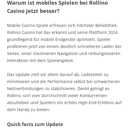
Warum ist mobiles Spielen bei Rollino
Casino jetzt besser?
Mobile Casino-Spiele erfreuen sich höchster Beliebtheit.
Rollino Casino hat das erkannt und seine Plattform 2024
grundlegend für mobile Endgeräte optimiert. Spieler
profitieren jetzt von einem deutlich schnelleren Laden der
Seiten, einer intuitiveren Navigation und reibungsloseren
Interaktion mit dem Spielangebot.
Das Update zielt vor allem darauf ab, Ladezeiten zu
minimieren und die Performance selbst bei schwächeren
Netzverbindungen zu stabilisieren. Damit gelingt es
Rollino, sich vom Durchschnitt vieler Konkurrenten
abzuheben und Spielern ein echtes High-End-Erlebnis auf
dem Handy zu bieten.
Quick facts zum Update