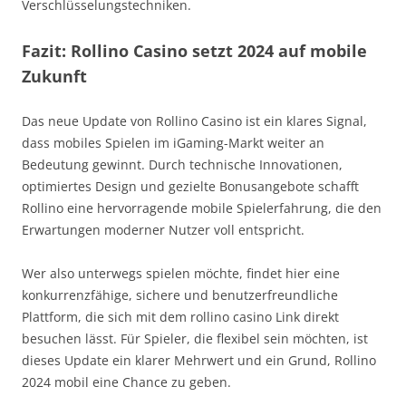
Verschlüsselungstechniken.
Fazit: Rollino Casino setzt 2024 auf mobile
Zukunft
Das neue Update von Rollino Casino ist ein klares Signal,
dass mobiles Spielen im iGaming-Markt weiter an
Bedeutung gewinnt. Durch technische Innovationen,
optimiertes Design und gezielte Bonusangebote schafft
Rollino eine hervorragende mobile Spielerfahrung, die den
Erwartungen moderner Nutzer voll entspricht.
Wer also unterwegs spielen möchte, findet hier eine
konkurrenzfähige, sichere und benutzerfreundliche
Plattform, die sich mit dem rollino casino Link direkt
besuchen lässt. Für Spieler, die flexibel sein möchten, ist
dieses Update ein klarer Mehrwert und ein Grund, Rollino
2024 mobil eine Chance zu geben.