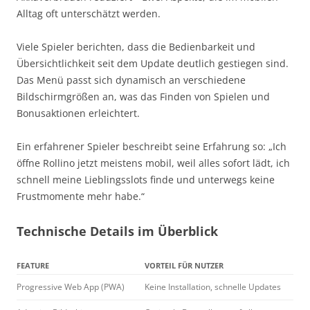
Alltag oft unterschätzt werden.
Viele Spieler berichten, dass die Bedienbarkeit und
Übersichtlichkeit seit dem Update deutlich gestiegen sind.
Das Menü passt sich dynamisch an verschiedene
Bildschirmgrößen an, was das Finden von Spielen und
Bonusaktionen erleichtert.
Ein erfahrener Spieler beschreibt seine Erfahrung so: „Ich
öffne Rollino jetzt meistens mobil, weil alles sofort lädt, ich
schnell meine Lieblingsslots finde und unterwegs keine
Frustmomente mehr habe.“
Technische Details im Überblick
FEATURE
VORTEIL FÜR NUTZER
Progressive Web App (PWA)
Keine Installation, schnelle Updates