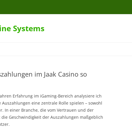
line Systems
zahlungen im Jaak Casino so
Jahren Erfahrung im iGaming-Bereich analysiere ich
 Auszahlungen eine zentrale Rolle spielen – sowohl
er. In einer Branche, die vom Vertrauen und der
mt die Geschwindigkeit der Auszahlungen maßgeblich
tzer.