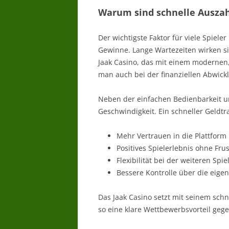
Warum sind schnelle Auszah
Der wichtigste Faktor für viele Spiele
Gewinne. Lange Wartezeiten wirken sic
Jaak Casino, das mit einem modernen,
man auch bei der finanziellen Abwickl
Neben der einfachen Bedienbarkeit un
Geschwindigkeit. Ein schneller Geldtra
Mehr Vertrauen in die Plattform
Positives Spielerlebnis ohne Frus
Flexibilität bei der weiteren S
Bessere Kontrolle über die eige
Das Jaak Casino setzt mit seinem sch
so eine klare Wettbewerbsvorteil geg