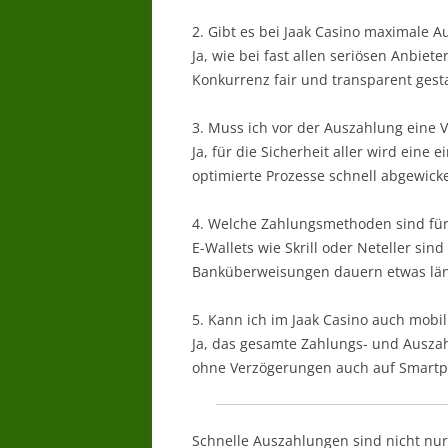
2. Gibt es bei Jaak Casino maximale A
Ja, wie bei fast allen seriösen Anbiete
Konkurrenz fair und transparent gesta
3. Muss ich vor der Auszahlung eine 
Ja, für die Sicherheit aller wird eine 
optimierte Prozesse schnell abgewicke
4. Welche Zahlungsmethoden sind fü
E-Wallets wie Skrill oder Neteller si
Banküberweisungen dauern etwas län
5. Kann ich im Jaak Casino auch mobi
Ja, das gesamte Zahlungs- und Auszah
ohne Verzögerungen auch auf Smartp
Schnelle Auszahlungen sind nicht nur