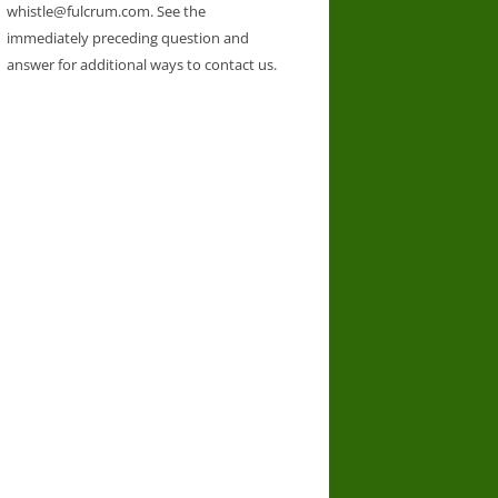
whistle@fulcrum.com. See the
immediately preceding question and
answer for additional ways to contact us.