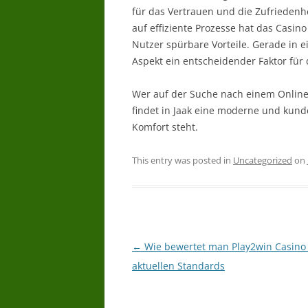
für das Vertrauen und die Zufriedenhe
auf effiziente Prozesse hat das Casi
Nutzer spürbare Vorteile. Gerade in e
Aspekt ein entscheidender Faktor für
Wer auf der Suche nach einem Online 
findet in Jaak eine moderne und kunde
Komfort steht.
This entry was posted in
Uncategorized
on
Post
←
Wie bewertet man Play2win Casino
navigation
aktuellen Standards