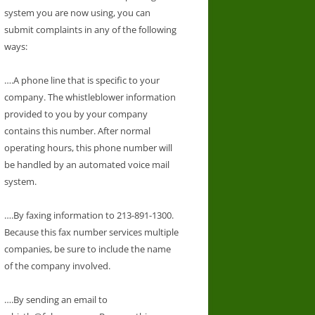
system you are now using, you can
submit complaints in any of the following
ways:
….A phone line that is specific to your
company. The whistleblower information
provided to you by your company
contains this number. After normal
operating hours, this phone number will
be handled by an automated voice mail
system.
….By faxing information to 213-891-1300.
Because this fax number services multiple
companies, be sure to include the name
of the company involved.
….By sending an email to