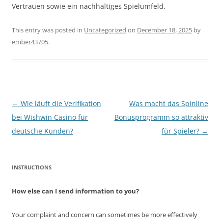
Vertrauen sowie ein nachhaltiges Spielumfeld.
This entry was posted in
Uncategorized
on
December 18, 2025
by
ember43705
.
Post
←
Wie läuft die Verifikation
Was macht das Spinline
navigation
bei Wishwin Casino für
Bonusprogramm so attraktiv
deutsche Kunden?
für Spieler?
→
INSTRUCTIONS
How else can I send information to you?
Your complaint and concern can sometimes be more effectively