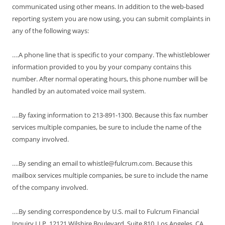
communicated using other means. In addition to the web-based
reporting system you are now using, you can submit complaints in
any of the following ways:
….A phone line that is specific to your company. The whistleblower
information provided to you by your company contains this
number. After normal operating hours, this phone number will be
handled by an automated voice mail system.
….By faxing information to 213-891-1300. Because this fax number
services multiple companies, be sure to include the name of the
company involved.
….By sending an email to whistle@fulcrum.com. Because this
mailbox services multiple companies, be sure to include the name
of the company involved.
….By sending correspondence by U.S. mail to Fulcrum Financial
Inquiry LLP, 12121 Wilshire Boulevard, Suite 810, Los Angeles, CA