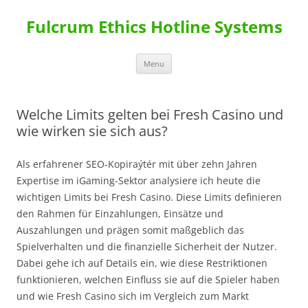
Skip
to
Fulcrum Ethics Hotline Systems
content
Menu
Welche Limits gelten bei Fresh Casino und
wie wirken sie sich aus?
Als erfahrener SEO-Kopiraýtér mit über zehn Jahren
Expertise im iGaming-Sektor analysiere ich heute die
wichtigen Limits bei Fresh Casino. Diese Limits definieren
den Rahmen für Einzahlungen, Einsätze und
Auszahlungen und prägen somit maßgeblich das
Spielverhalten und die finanzielle Sicherheit der Nutzer.
Dabei gehe ich auf Details ein, wie diese Restriktionen
funktionieren, welchen Einfluss sie auf die Spieler haben
und wie Fresh Casino sich im Vergleich zum Markt