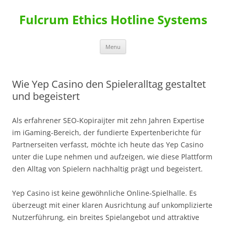
Skip
to
Fulcrum Ethics Hotline Systems
content
Menu
Wie Yep Casino den Spieleralltag gestaltet
und begeistert
Als erfahrener SEO-Kopiraijter mit zehn Jahren Expertise
im iGaming-Bereich, der fundierte Expertenberichte für
Partnerseiten verfasst, möchte ich heute das Yep Casino
unter die Lupe nehmen und aufzeigen, wie diese Plattform
den Alltag von Spielern nachhaltig prägt und begeistert.
Yep Casino ist keine gewöhnliche Online-Spielhalle. Es
überzeugt mit einer klaren Ausrichtung auf unkomplizierte
Nutzerführung, ein breites Spielangebot und attraktive