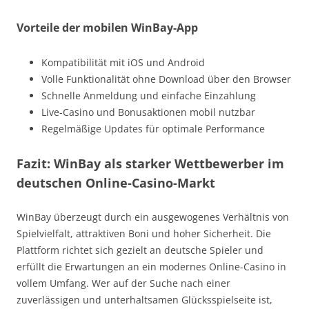
Vorteile der mobilen WinBay-App
Kompatibilität mit iOS und Android
Volle Funktionalität ohne Download über den Browser
Schnelle Anmeldung und einfache Einzahlung
Live-Casino und Bonusaktionen mobil nutzbar
Regelmäßige Updates für optimale Performance
Fazit: WinBay als starker Wettbewerber im
deutschen Online-Casino-Markt
WinBay überzeugt durch ein ausgewogenes Verhältnis von
Spielvielfalt, attraktiven Boni und hoher Sicherheit. Die
Plattform richtet sich gezielt an deutsche Spieler und
erfüllt die Erwartungen an ein modernes Online-Casino in
vollem Umfang. Wer auf der Suche nach einer
zuverlässigen und unterhaltsamen Glücksspielseite ist,