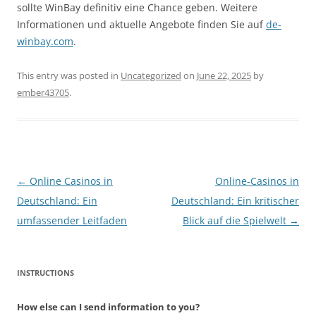
sollte WinBay definitiv eine Chance geben. Weitere
Informationen und aktuelle Angebote finden Sie auf
de-
winbay.com
.
This entry was posted in
Uncategorized
on
June 22, 2025
by
ember43705
.
Post
←
Online Casinos in
Online-Casinos in
navigation
Deutschland: Ein
Deutschland: Ein kritischer
umfassender Leitfaden
Blick auf die Spielwelt
→
INSTRUCTIONS
How else can I send information to you?