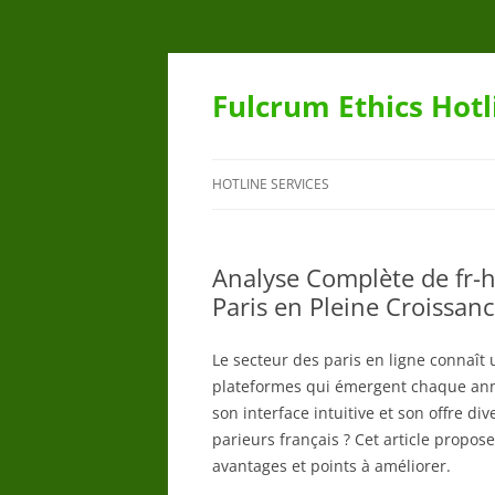
Skip
to
content
Fulcrum Ethics Hot
HOTLINE SERVICES
Analyse Complète de fr-
Paris en Pleine Croissan
Le secteur des paris en ligne connaît
plateformes qui émergent chaque anné
son interface intuitive et son offre di
parieurs français ? Cet article propos
avantages et points à améliorer.