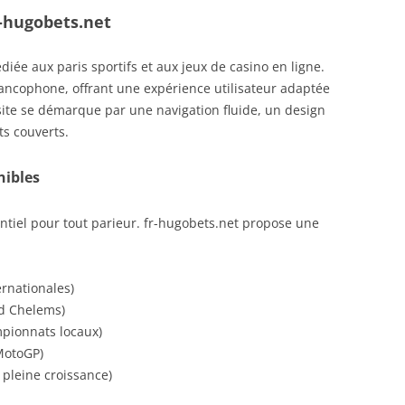
-hugobets.net
iée aux paris sportifs et aux jeux de casino en ligne.
rancophone, offrant une expérience utilisateur adaptée
 site se démarque par une navigation fluide, un design
s couverts.
nibles
entiel pour tout parieur. fr-hugobets.net propose une
ernationales)
nd Chelems)
mpionnats locaux)
MotoGP)
 pleine croissance)