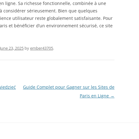
en ligne. Sa richesse fonctionnelle, combinée à une
n à considérer sérieusement. Bien que quelques
rience utilisateur reste globalement satisfaisante. Pour
paris et bénéficier d’un environnement sécurisé, ce site
June 23, 2025
by
ember43705
.
wiedzieć
Guide Complet pour Gagner sur les Sites de
Paris en Ligne
→