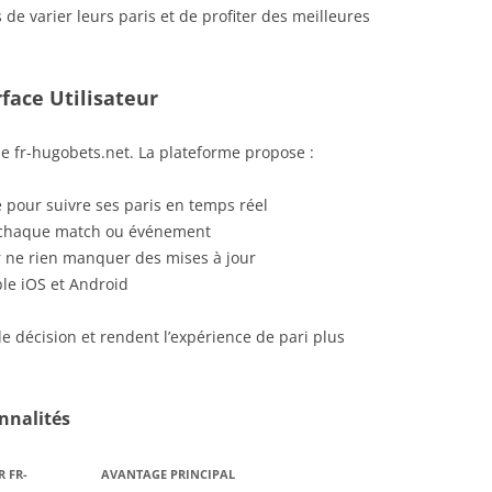
 de varier leurs paris et de profiter des meilleures
rface Utilisateur
de fr-hugobets.net. La plateforme propose :
 pour suivre ses paris en temps réel
ur chaque match ou événement
r ne rien manquer des mises à jour
le iOS et Android
 de décision et rendent l’expérience de pari plus
nnalités
R FR-
AVANTAGE PRINCIPAL