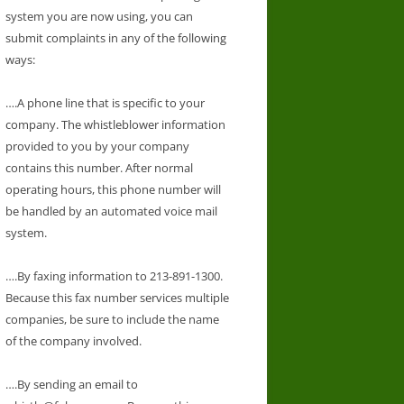
system you are now using, you can
submit complaints in any of the following
ways:
….A phone line that is specific to your
company. The whistleblower information
provided to you by your company
contains this number. After normal
operating hours, this phone number will
be handled by an automated voice mail
system.
….By faxing information to 213-891-1300.
Because this fax number services multiple
companies, be sure to include the name
of the company involved.
….By sending an email to