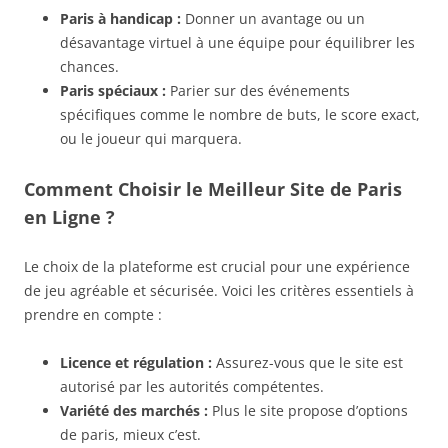
Paris à handicap :
Donner un avantage ou un
désavantage virtuel à une équipe pour équilibrer les
chances.
Paris spéciaux :
Parier sur des événements
spécifiques comme le nombre de buts, le score exact,
ou le joueur qui marquera.
Comment Choisir le Meilleur Site de Paris
en Ligne ?
Le choix de la plateforme est crucial pour une expérience
de jeu agréable et sécurisée. Voici les critères essentiels à
prendre en compte :
Licence et régulation :
Assurez-vous que le site est
autorisé par les autorités compétentes.
Variété des marchés :
Plus le site propose d’options
de paris, mieux c’est.