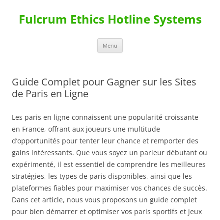
Skip
to
Fulcrum Ethics Hotline Systems
content
Menu
Guide Complet pour Gagner sur les Sites
de Paris en Ligne
Les paris en ligne connaissent une popularité croissante
en France, offrant aux joueurs une multitude
d’opportunités pour tenter leur chance et remporter des
gains intéressants. Que vous soyez un parieur débutant ou
expérimenté, il est essentiel de comprendre les meilleures
stratégies, les types de paris disponibles, ainsi que les
plateformes fiables pour maximiser vos chances de succès.
Dans cet article, nous vous proposons un guide complet
pour bien démarrer et optimiser vos paris sportifs et jeux