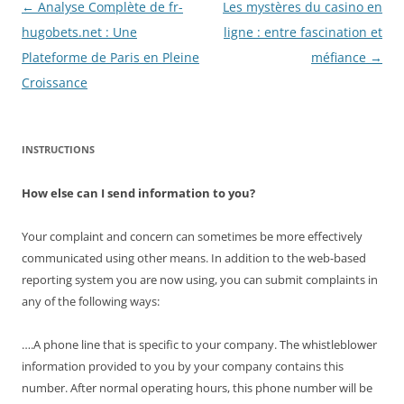
Post
←
Analyse Complète de fr-
Les mystères du casino en
navigation
hugobets.net : Une
ligne : entre fascination et
Plateforme de Paris en Pleine
méfiance
→
Croissance
INSTRUCTIONS
How else can I send information to you?
Your complaint and concern can sometimes be more effectively
communicated using other means. In addition to the web-based
reporting system you are now using, you can submit complaints in
any of the following ways:
….A phone line that is specific to your company. The whistleblower
information provided to you by your company contains this
number. After normal operating hours, this phone number will be