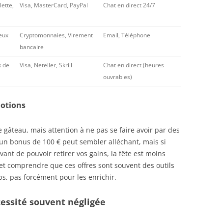
ette,
Visa, MasterCard, PayPal
Chat en direct 24/7
Jeux
Cryptomonnaies, Virement
Email, Téléphone
bancaire
x de
Visa, Neteller, Skrill
Chat en direct (heures
ouvrables)
motions
e gâteau, mais attention à ne pas se faire avoir par des
, un bonus de 100 € peut sembler alléchant, mais si
ant de pouvoir retirer vos gains, la fête est moins
es et comprendre que ces offres sont souvent des outils
ps, pas forcément pour les enrichir.
cessité souvent négligée