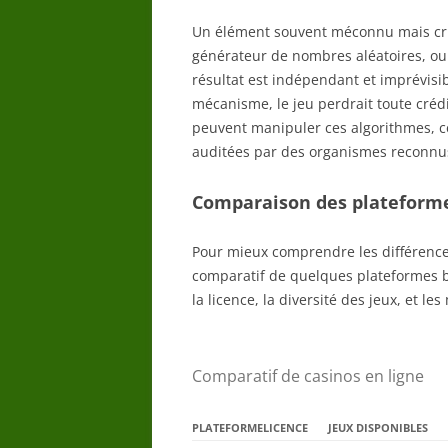
Un élément souvent méconnu mais cruc
générateur de nombres aléatoires, o
résultat est indépendant et imprévisi
mécanisme, le jeu perdrait toute créd
peuvent manipuler ces algorithmes, ce
auditées par des organismes reconnu
Comparaison des plateforme
Pour mieux comprendre les différences 
comparatif de quelques plateformes b
la licence, la diversité des jeux, et l
Comparatif de casinos en ligne
PLATEFORME
LICENCE
JEUX DISPONIBLES