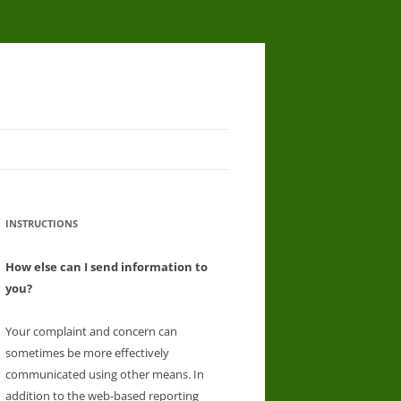
INSTRUCTIONS
How else can I send information to
you?
Your complaint and concern can
sometimes be more effectively
communicated using other means. In
addition to the web-based reporting