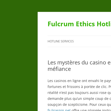
Skip
to
content
Fulcrum Ethics Hot
HOTLINE SERVICES
Les mystères du casino en
méfiance
Les casinos en ligne ont envahi le 
fortunes et frissons à portée de clic. 
réalité n’est pas toujours aussi rose q
demande plus qu’un simple coup de c
soupçon de scepticisme. Pour ceux q
fr-liraspin.net
offre une plongée instruc