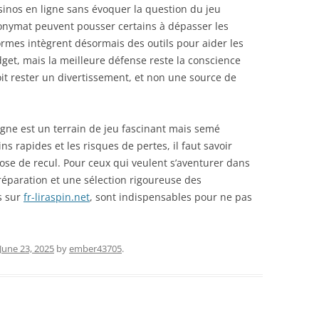
asinos en ligne sans évoquer la question du jeu
anonymat peuvent pousser certains à dépasser les
ormes intègrent désormais des outils pour aider les
dget, mais la meilleure défense reste la conscience
oit rester un divertissement, et non une source de
gne est un terrain de jeu fascinant mais semé
s rapides et les risques de pertes, il faut savoir
ose de recul. Pour ceux qui veulent s’aventurer dans
éparation et une sélection rigoureuse des
s sur
fr-liraspin.net
, sont indispensables pour ne pas
June 23, 2025
by
ember43705
.