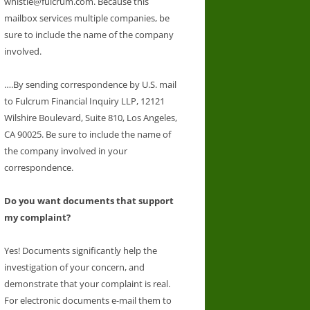
whistle@fulcrum.com. Because this
mailbox services multiple companies, be
sure to include the name of the company
involved.
….By sending correspondence by U.S. mail
to Fulcrum Financial Inquiry LLP, 12121
Wilshire Boulevard, Suite 810, Los Angeles,
CA 90025. Be sure to include the name of
the company involved in your
correspondence.
Do you want documents that support
my complaint?
Yes! Documents significantly help the
investigation of your concern, and
demonstrate that your complaint is real.
For electronic documents e-mail them to