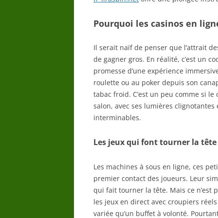
Pourquoi les casinos en ligne
Il serait naïf de penser que l’attrait 
de gagner gros. En réalité, c’est un coc
promesse d’une expérience immersive 
roulette ou au poker depuis son canap
tabac froid. C’est un peu comme si le c
salon, avec ses lumières clignotantes 
interminables.
Les jeux qui font tourner la tête
Les machines à sous en ligne, ces peti
premier contact des joueurs. Leur si
qui fait tourner la tête. Mais ce n’est 
les jeux en direct avec croupiers réels
variée qu’un buffet à volonté. Pourtan