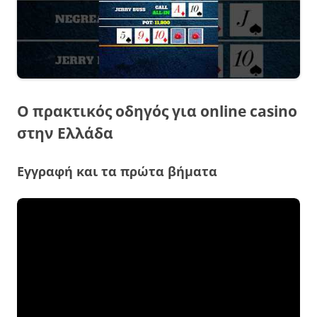
Ο πρακτικός οδηγός για online casino
στην Ελλάδα
Εγγραφή και τα πρώτα βήματα