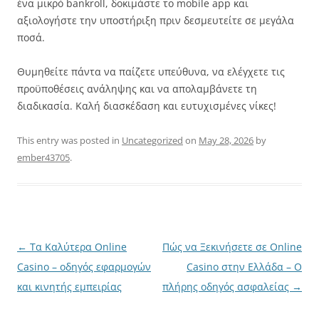
ένα μικρό bankroll, δοκιμάστε το mobile app και
αξιολογήστε την υποστήριξη πριν δεσμευτείτε σε μεγάλα
ποσά.
Θυμηθείτε πάντα να παίζετε υπεύθυνα, να ελέγχετε τις
προϋποθέσεις ανάληψης και να απολαμβάνετε τη
διαδικασία. Καλή διασκέδαση και ευτυχισμένες νίκες!
This entry was posted in
Uncategorized
on
May 28, 2026
by
ember43705
.
Post
←
Τα Καλύτερα Online
Πώς να Ξεκινήσετε σε Online
navigation
Casino – οδηγός εφαρμογών
Casino στην Ελλάδα – Ο
και κινητής εμπειρίας
πλήρης οδηγός ασφαλείας
→