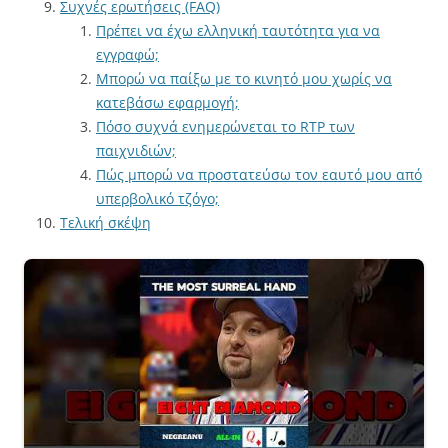
Συχνές ερωτήσεις (FAQ)
Πρέπει να έχω ελληνική ταυτότητα για να
εγγραφώ;
Μπορώ να παίξω με το κινητό μου χωρίς να
κατεβάσω εφαρμογή;
Πόσο συχνά ενημερώνεται το RTP των
παιχνιδιών;
Πώς μπορώ να προστατεύσω τον εαυτό μου από
υπερβολικό τζόγο;
Τελική σκέψη