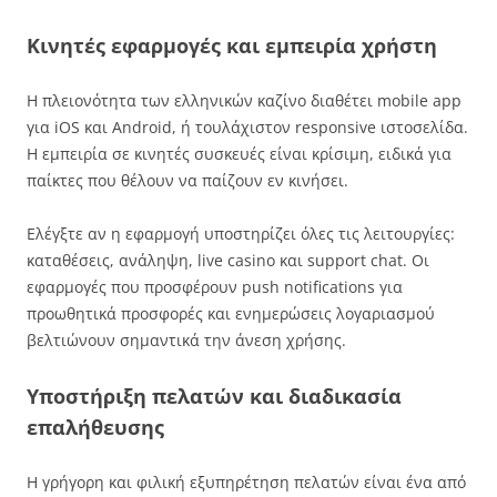
Κινητές εφαρμογές και εμπειρία χρήστη
Η πλειονότητα των ελληνικών καζίνο διαθέτει mobile app
για iOS και Android, ή τουλάχιστον responsive ιστοσελίδα.
Η εμπειρία σε κινητές συσκευές είναι κρίσιμη, ειδικά για
παίκτες που θέλουν να παίζουν εν κινήσει.
Ελέγξτε αν η εφαρμογή υποστηρίζει όλες τις λειτουργίες:
καταθέσεις, ανάληψη, live casino και support chat. Οι
εφαρμογές που προσφέρουν push notifications για
προωθητικά προσφορές και ενημερώσεις λογαριασμού
βελτιώνουν σημαντικά την άνεση χρήσης.
Υποστήριξη πελατών και διαδικασία
επαλήθευσης
Η γρήγορη και φιλική εξυπηρέτηση πελατών είναι ένα από