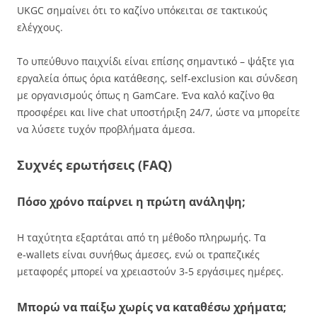
UKGC σημαίνει ότι το καζίνο υπόκειται σε τακτικούς
ελέγχους.
Το υπεύθυνο παιχνίδι είναι επίσης σημαντικό – ψάξτε για
εργαλεία όπως όρια κατάθεσης, self‑exclusion και σύνδεση
με οργανισμούς όπως η GamCare. Ένα καλό καζίνο θα
προσφέρει και live chat υποστήριξη 24/7, ώστε να μπορείτε
να λύσετε τυχόν προβλήματα άμεσα.
Συχνές ερωτήσεις (FAQ)
Πόσο χρόνο παίρνει η πρώτη ανάληψη;
Η ταχύτητα εξαρτάται από τη μέθοδο πληρωμής. Τα
e‑wallets είναι συνήθως άμεσες, ενώ οι τραπεζικές
μεταφορές μπορεί να χρειαστούν 3‑5 εργάσιμες ημέρες.
Μπορώ να παίξω χωρίς να καταθέσω χρήματα;