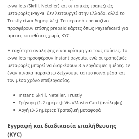
e‑wallets (Skrill, Neteller) και οι τοπικές τραπεζικές
μεταφορές (PayPal δεν λειτουργεί στην Ελλάδα, αλλά το
Trustly είναι δημοφιλές). Τα περισσότερα καζίνο
προσφέρουν επίσης prepaid κάρτες όπως Paysafecard για
άμεσες καταθέσεις χωρίς KYC.
Η ταχύτητα ανάληψης είναι κρίσιμη για τους παίκτες. Τα
e‑wallets προσφέρουν instant payouts, ενώ οι τραπεζικές
μεταφορές μπορεί να διαρκέσουν 3‑5 εργάσιμες ημέρες. Σε
έναν πίνακα παρακάτω δείχνουμε τα πιο κοινά μέσα και
τον μέσο χρόνο επεξεργασίας.
Instant: Skrill, Neteller, Trustly
Γρήγορη (1‑2 ημέρες): Visa/MasterCard (ανάληψη)
Αργή (3‑5 ημέρες): Τραπεζική μεταφορά
Εγγραφή και διαδικασία επαλήθευσης
(KYC)