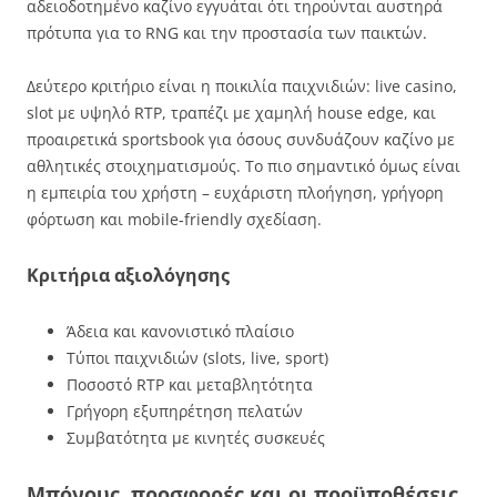
αδειοδοτημένο καζίνο εγγυάται ότι τηρούνται αυστηρά
πρότυπα για το RNG και την προστασία των παικτών.
Δεύτερο κριτήριο είναι η ποικιλία παιχνιδιών: live casino,
slot με υψηλό RTP, τραπέζι με χαμηλή house edge, και
προαιρετικά sportsbook για όσους συνδυάζουν καζίνο με
αθλητικές στοιχηματισμούς. Το πιο σημαντικό όμως είναι
η εμπειρία του χρήστη – ευχάριστη πλοήγηση, γρήγορη
φόρτωση και mobile‑friendly σχεδίαση.
Κριτήρια αξιολόγησης
Άδεια και κανονιστικό πλαίσιο
Τύποι παιχνιδιών (slots, live, sport)
Ποσοστό RTP και μεταβλητότητα
Γρήγορη εξυπηρέτηση πελατών
Συμβατότητα με κινητές συσκευές
Μπόνους, προσφορές και οι προϋποθέσεις