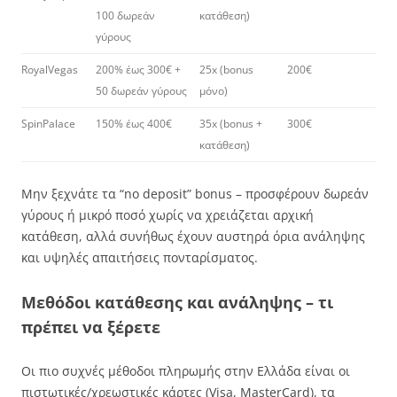
100 δωρεάν
κατάθεση)
γύρους
RoyalVegas
200% έως 300€ +
25x (bonus
200€
50 δωρεάν γύρους
μόνο)
SpinPalace
150% έως 400€
35x (bonus +
300€
κατάθεση)
Μην ξεχνάτε τα “no deposit” bonus – προσφέρουν δωρεάν
γύρους ή μικρό ποσό χωρίς να χρειάζεται αρχική
κατάθεση, αλλά συνήθως έχουν αυστηρά όρια ανάληψης
και υψηλές απαιτήσεις πονταρίσματος.
Μεθόδοι κατάθεσης και ανάληψης – τι
πρέπει να ξέρετε
Οι πιο συχνές μέθοδοι πληρωμής στην Ελλάδα είναι οι
πιστωτικές/χρεωστικές κάρτες (Visa, MasterCard), τα