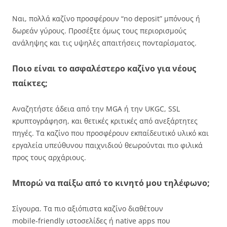
Ναι, πολλά καζίνο προσφέρουν “no deposit” μπόνους ή
δωρεάν γύρους. Προσέξτε όμως τους περιορισμούς
ανάληψης και τις υψηλές απαιτήσεις πονταρίσματος.
Ποιο είναι το ασφαλέστερο καζίνο για νέους
παίκτες;
Αναζητήστε άδεια από την MGA ή την UKGC, SSL
κρυπτογράφηση, και θετικές κριτικές από ανεξάρτητες
πηγές. Τα καζίνο που προσφέρουν εκπαίδευτικό υλικό και
εργαλεία υπεύθυνου παιχνιδιού θεωρούνται πιο φιλικά
προς τους αρχάριους.
Μπορώ να παίξω από το κινητό μου τηλέφωνο;
Σίγουρα. Τα πιο αξιόπιστα καζίνο διαθέτουν
mobile‑friendly ιστοσελίδες ή native apps που