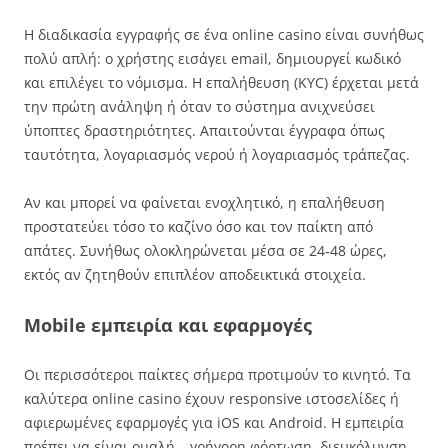
Η διαδικασία εγγραφής σε ένα online casino είναι συνήθως
πολύ απλή: ο χρήστης εισάγει email, δημιουργεί κωδικό
και επιλέγει το νόμισμα. Η επαλήθευση (KYC) έρχεται μετά
την πρώτη ανάληψη ή όταν το σύστημα ανιχνεύσει
ύποπτες δραστηριότητες. Απαιτούνται έγγραφα όπως
ταυτότητα, λογαριασμός νερού ή λογαριασμός τράπεζας.
Αν και μπορεί να φαίνεται ενοχλητικό, η επαλήθευση
προστατεύει τόσο το καζίνο όσο και τον παίκτη από
απάτες. Συνήθως ολοκληρώνεται μέσα σε 24‑48 ώρες,
εκτός αν ζητηθούν επιπλέον αποδεικτικά στοιχεία.
Mobile εμπειρία και εφαρμογές
Οι περισσότεροι παίκτες σήμερα προτιμούν το κινητό. Τα
καλύτερα online casino έχουν responsive ιστοσελίδες ή
αφιερωμένες εφαρμογές για iOS και Android. Η εμπειρία
πρέπει να είναι ομαλή – γρήγορη φόρτωση, διευκόλυνση